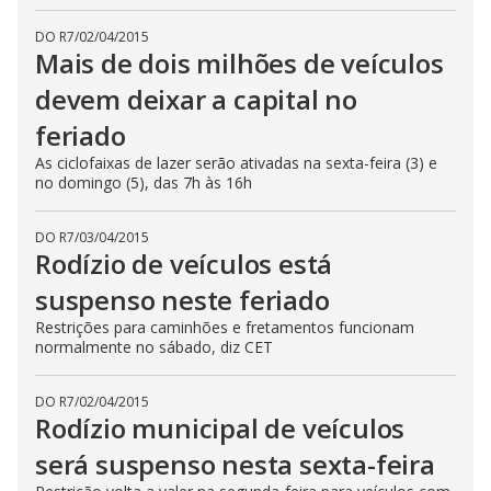
DO R7
/
02/04/2015
Mais de dois milhões de veículos
devem deixar a capital no
feriado
As ciclofaixas de lazer serão ativadas na sexta-feira (3) e
no domingo (5), das 7h às 16h
DO R7
/
03/04/2015
Rodízio de veículos está
suspenso neste feriado
Restrições para caminhões e fretamentos funcionam
normalmente no sábado, diz CET
DO R7
/
02/04/2015
Rodízio municipal de veículos
será suspenso nesta sexta-feira