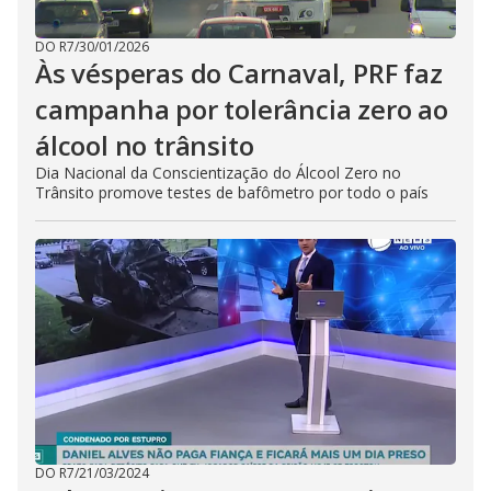
DO R7
/
30/01/2026
Às vésperas do Carnaval, PRF faz
campanha por tolerância zero ao
álcool no trânsito
Dia Nacional da Conscientização do Álcool Zero no
Trânsito promove testes de bafômetro por todo o país
DO R7
/
21/03/2024