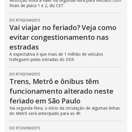
Restrição volta a valer na segunda-feira para veículos com
finais de placa 1 e 2, diz CET
DO R7
/
02/04/2015
Vai viajar no feriado? Veja como
evitar congestionamento nas
estradas
A expectativa é que mais de 1 milhão de veículos
trafeguem pelas estradas do DER
DO R7
/
02/04/2015
Trens, Metrô e ônibus têm
funcionamento alterado neste
feriado em São Paulo
Na segunda-feira, o início da circulação de algumas linhas
do Metrô será antecipado para as 4h
DO R7
/
20/06/2015