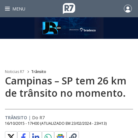
MENU
Noticias R7
Trânsito
Campinas – SP tem 26 km
de trânsito no momento.
TRÂNSITO
|
Do R7
16/10/2015 - 17H00
(ATUALIZADO EM
23/02/2024 - 23H13
)