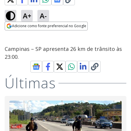
A+
A-
Adicione como fonte preferencial no Google
Opens in new window
Campinas – SP apresenta 26 km de trânsito às
23:00.
Últimas