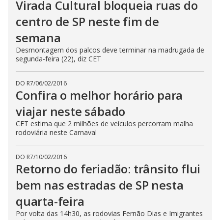
Virada Cultural bloqueia ruas do
centro de SP neste fim de
semana
Desmontagem dos palcos deve terminar na madrugada de
segunda-feira (22), diz CET
DO R7
/
06/02/2016
Confira o melhor horário para
viajar neste sábado
CET estima que 2 milhões de veículos percorram malha
rodoviária neste Carnaval
DO R7
/
10/02/2016
Retorno do feriadão: trânsito flui
bem nas estradas de SP nesta
quarta-feira
Por volta das 14h30, as rodovias Fernão Dias e Imigrantes