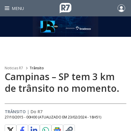
MENU
Noticias R7
Trânsito
Campinas – SP tem 3 km
de trânsito no momento.
TRÂNSITO
|
Do R7
27/10/2015 - 00H00
(ATUALIZADO EM
23/02/2024 - 18H51
)