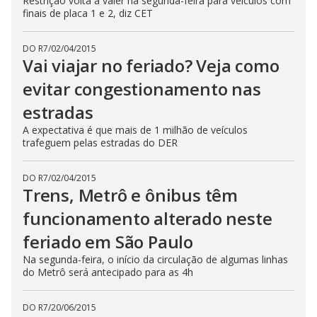
Restrição volta a valer na segunda-feira para veículos com
finais de placa 1 e 2, diz CET
DO R7
/
02/04/2015
Vai viajar no feriado? Veja como
evitar congestionamento nas
estradas
A expectativa é que mais de 1 milhão de veículos
trafeguem pelas estradas do DER
DO R7
/
02/04/2015
Trens, Metrô e ônibus têm
funcionamento alterado neste
feriado em São Paulo
Na segunda-feira, o início da circulação de algumas linhas
do Metrô será antecipado para as 4h
DO R7
/
20/06/2015