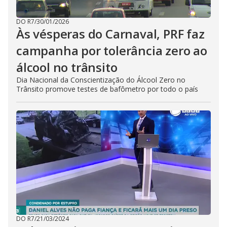
DO R7
/
30/01/2026
Às vésperas do Carnaval, PRF faz
campanha por tolerância zero ao
álcool no trânsito
Dia Nacional da Conscientização do Álcool Zero no
Trânsito promove testes de bafômetro por todo o país
DO R7
/
21/03/2024