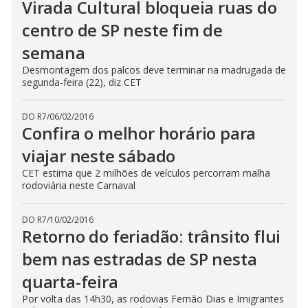
Virada Cultural bloqueia ruas do
centro de SP neste fim de
semana
Desmontagem dos palcos deve terminar na madrugada de
segunda-feira (22), diz CET
DO R7
/
06/02/2016
Confira o melhor horário para
viajar neste sábado
CET estima que 2 milhões de veículos percorram malha
rodoviária neste Carnaval
DO R7
/
10/02/2016
Retorno do feriadão: trânsito flui
bem nas estradas de SP nesta
quarta-feira
Por volta das 14h30, as rodovias Fernão Dias e Imigrantes