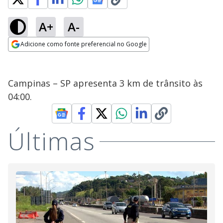
A+
A-
Adicione como fonte preferencial no Google
Opens in new window
Campinas – SP apresenta 3 km de trânsito às
04:00.
Últimas