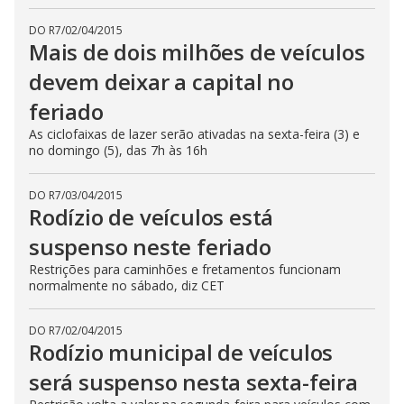
DO R7
/
02/04/2015
Mais de dois milhões de veículos
devem deixar a capital no
feriado
As ciclofaixas de lazer serão ativadas na sexta-feira (3) e
no domingo (5), das 7h às 16h
DO R7
/
03/04/2015
Rodízio de veículos está
suspenso neste feriado
Restrições para caminhões e fretamentos funcionam
normalmente no sábado, diz CET
DO R7
/
02/04/2015
Rodízio municipal de veículos
será suspenso nesta sexta-feira