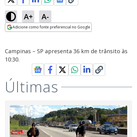
A+
A-
Adicione como fonte preferencial no Google
Opens in new window
Campinas – SP apresenta 36 km de trânsito às
10:30.
Últimas