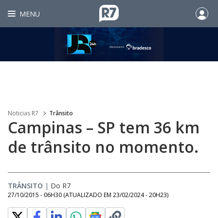
MENU
Noticias R7
Trânsito
Campinas – SP tem 36 km
de trânsito no momento.
TRÂNSITO
|
Do R7
27/10/2015 - 06H30
(ATUALIZADO EM
23/02/2024 - 20H23
)