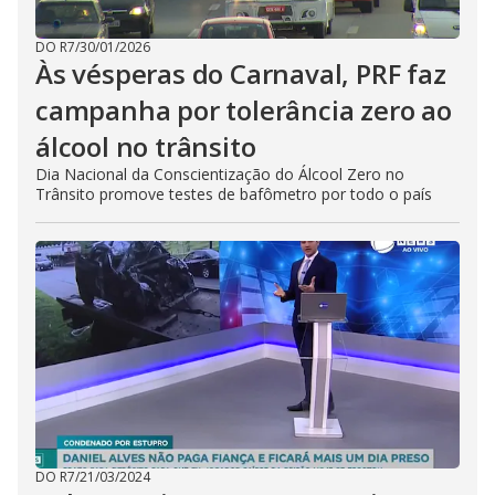
DO R7
/
30/01/2026
Às vésperas do Carnaval, PRF faz
campanha por tolerância zero ao
álcool no trânsito
Dia Nacional da Conscientização do Álcool Zero no
Trânsito promove testes de bafômetro por todo o país
DO R7
/
21/03/2024