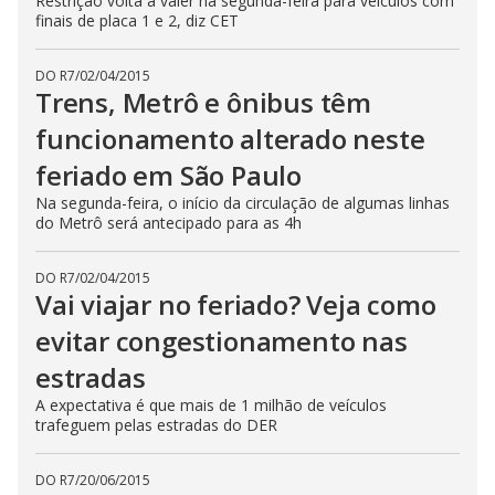
Restrição volta a valer na segunda-feira para veículos com
finais de placa 1 e 2, diz CET
DO R7
/
02/04/2015
Trens, Metrô e ônibus têm
funcionamento alterado neste
feriado em São Paulo
Na segunda-feira, o início da circulação de algumas linhas
do Metrô será antecipado para as 4h
DO R7
/
02/04/2015
Vai viajar no feriado? Veja como
evitar congestionamento nas
estradas
A expectativa é que mais de 1 milhão de veículos
trafeguem pelas estradas do DER
DO R7
/
20/06/2015