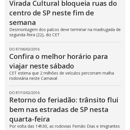
Virada Cultural bloqueia ruas do
centro de SP neste fim de
semana
Desmontagem dos palcos deve terminar na madrugada de
segunda-feira (22), diz CET
DO R7
/
06/02/2016
Confira o melhor horário para
viajar neste sábado
CET estima que 2 milhões de veículos percorram malha
rodoviária neste Carnaval
DO R7
/
10/02/2016
Retorno do feriadão: trânsito flui
bem nas estradas de SP nesta
quarta-feira
Por volta das 14h30, as rodovias Fernão Dias e Imigrantes