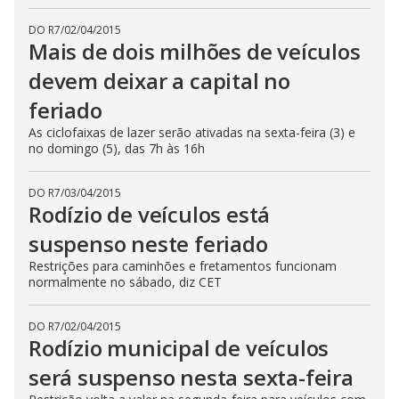
DO R7
/
02/04/2015
Mais de dois milhões de veículos
devem deixar a capital no
feriado
As ciclofaixas de lazer serão ativadas na sexta-feira (3) e
no domingo (5), das 7h às 16h
DO R7
/
03/04/2015
Rodízio de veículos está
suspenso neste feriado
Restrições para caminhões e fretamentos funcionam
normalmente no sábado, diz CET
DO R7
/
02/04/2015
Rodízio municipal de veículos
será suspenso nesta sexta-feira