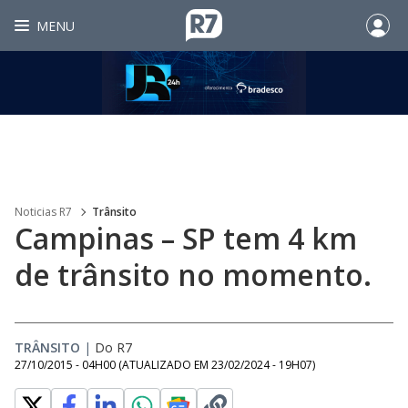
MENU
Noticias R7
Trânsito
Campinas – SP tem 4 km
de trânsito no momento.
TRÂNSITO
|
Do R7
27/10/2015 - 04H00
(ATUALIZADO EM
23/02/2024 - 19H07
)