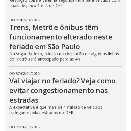
Restrição volta a valer na segunda-feira para veículos com
finais de placa 1 e 2, diz CET
DO R7
/
02/04/2015
Trens, Metrô e ônibus têm
funcionamento alterado neste
feriado em São Paulo
Na segunda-feira, o início da circulação de algumas linhas
do Metrô será antecipado para as 4h
DO R7
/
02/04/2015
Vai viajar no feriado? Veja como
evitar congestionamento nas
estradas
A expectativa é que mais de 1 milhão de veículos
trafeguem pelas estradas do DER
DO R7
/
20/06/2015