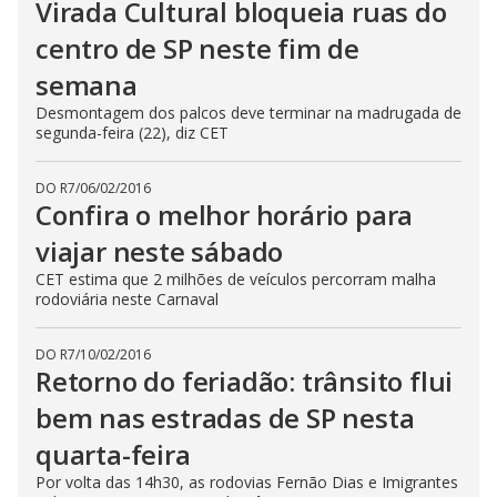
Virada Cultural bloqueia ruas do
centro de SP neste fim de
semana
Desmontagem dos palcos deve terminar na madrugada de
segunda-feira (22), diz CET
DO R7
/
06/02/2016
Confira o melhor horário para
viajar neste sábado
CET estima que 2 milhões de veículos percorram malha
rodoviária neste Carnaval
DO R7
/
10/02/2016
Retorno do feriadão: trânsito flui
bem nas estradas de SP nesta
quarta-feira
Por volta das 14h30, as rodovias Fernão Dias e Imigrantes