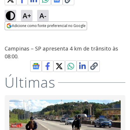
A+
A-
Adicione como fonte preferencial no Google
Opens in new window
Campinas – SP apresenta 4 km de trânsito às
08:00.
Últimas