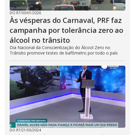
DO R7
/
30/01/2026
Às vésperas do Carnaval, PRF faz
campanha por tolerância zero ao
álcool no trânsito
Dia Nacional da Conscientização do Álcool Zero no
Trânsito promove testes de bafômetro por todo o país
DO R7
/
21/03/2024