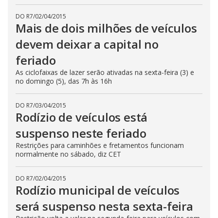
DO R7
/
02/04/2015
Mais de dois milhões de veículos
devem deixar a capital no
feriado
As ciclofaixas de lazer serão ativadas na sexta-feira (3) e
no domingo (5), das 7h às 16h
DO R7
/
03/04/2015
Rodízio de veículos está
suspenso neste feriado
Restrições para caminhões e fretamentos funcionam
normalmente no sábado, diz CET
DO R7
/
02/04/2015
Rodízio municipal de veículos
será suspenso nesta sexta-feira