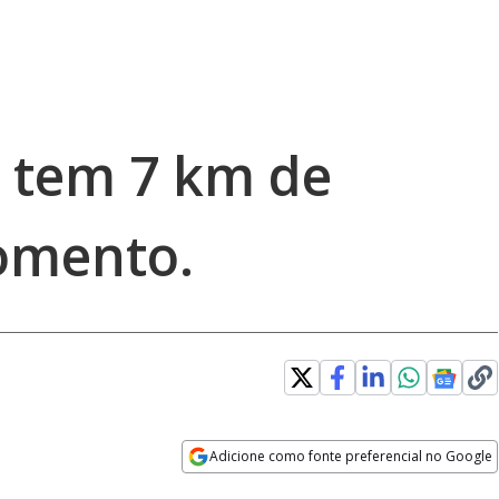
 tem 7 km de
omento.
Adicione como fonte preferencial no Google
Opens in new window