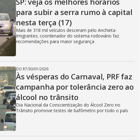
SP: veja os melhores horários
para subir a serra rumo à capital
nesta terça (17)
Mais de 318 mil veículos desceram pelo Anchieta-
Imigrantes; coordenador do sistema rodoviário faz
recomendações para maior segurança
DO R7
/
30/01/2026
Às vésperas do Carnaval, PRF faz
campanha por tolerância zero ao
álcool no trânsito
Dia Nacional da Conscientização do Álcool Zero no
Trânsito promove testes de bafômetro por todo o país