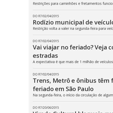
Restrições para caminhões e fretamentos func
DO R7
/
02/04/2015
Rodízio municipal de veícul
Restrição volta a valer na segunda-feira para veí
DO R7
/
02/04/2015
Vai viajar no feriado? Veja
estradas
A expectativa é que mais de 1 milhão de veículo
DO R7
/
02/04/2015
Trens, Metrô e ônibus têm
feriado em São Paulo
Na segunda-feira, o início da circulação de algu
DO R7
/
20/06/2015