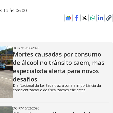
ito às 06:00.
DO R7
/
19/06/2026
Mortes causadas por consumo
de álcool no trânsito caem, mas
especialista alerta para novos
desafios
Dia Nacional da Lei Seca traz à tona a importância da
conscientização e de fiscalizações eficientes
DO R7
/
16/02/2026