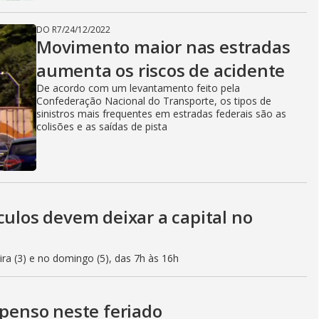
DO R7
/
24/12/2022
Movimento maior nas estradas
aumenta os riscos de acidente
De acordo com um levantamento feito pela
Confederação Nacional do Transporte, os tipos de
sinistros mais frequentes em estradas federais são as
colisões e as saídas de pista
culos devem deixar a capital no
eira (3) e no domingo (5), das 7h às 16h
spenso neste feriado