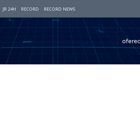
JR 24H
RECORD
RECORD NEWS