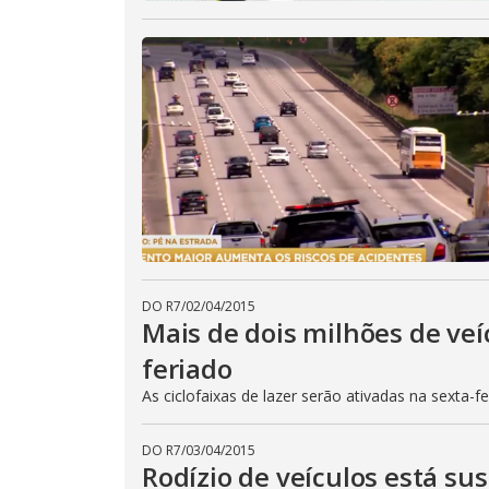
DO R7
/
02/04/2015
Mais de dois milhões de veí
feriado
As ciclofaixas de lazer serão ativadas na sexta-f
DO R7
/
03/04/2015
Rodízio de veículos está su