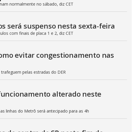
ionam normalmente no sábado, diz CET
os será suspenso nesta sexta-feira
culos com finais de placa 1 e 2, diz CET
 como evitar congestionamento nas
s trafeguem pelas estradas do DER
 funcionamento alterado neste
mas linhas do Metrô será antecipado para as 4h