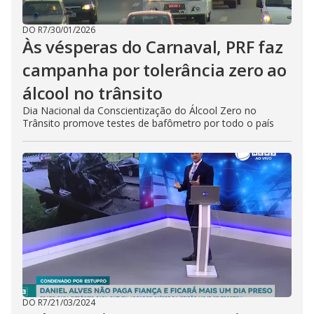
DO R7
/
30/01/2026
Às vésperas do Carnaval, PRF faz
campanha por tolerância zero ao
álcool no trânsito
Dia Nacional da Conscientização do Álcool Zero no
Trânsito promove testes de bafômetro por todo o país
DO R7
/
21/03/2024