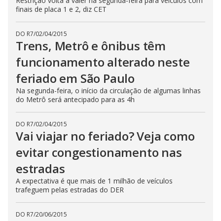
Restrição volta a valer na segunda-feira para veículos com
finais de placa 1 e 2, diz CET
DO R7
/
02/04/2015
Trens, Metrô e ônibus têm
funcionamento alterado neste
feriado em São Paulo
Na segunda-feira, o início da circulação de algumas linhas
do Metrô será antecipado para as 4h
DO R7
/
02/04/2015
Vai viajar no feriado? Veja como
evitar congestionamento nas
estradas
A expectativa é que mais de 1 milhão de veículos
trafeguem pelas estradas do DER
DO R7
/
20/06/2015