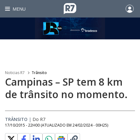
MENU
Noticias R7
Trânsito
Campinas – SP tem 8 km
de trânsito no momento.
TRÂNSITO
|
Do R7
17/10/2015 - 22H00
(ATUALIZADO EM
24/02/2024 - 00H25
)