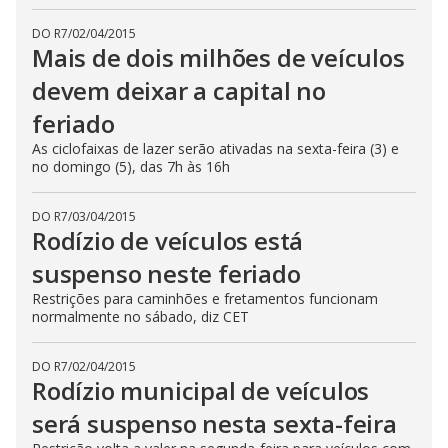
DO R7
/
02/04/2015
Mais de dois milhões de veículos
devem deixar a capital no
feriado
As ciclofaixas de lazer serão ativadas na sexta-feira (3) e
no domingo (5), das 7h às 16h
DO R7
/
03/04/2015
Rodízio de veículos está
suspenso neste feriado
Restrições para caminhões e fretamentos funcionam
normalmente no sábado, diz CET
DO R7
/
02/04/2015
Rodízio municipal de veículos
será suspenso nesta sexta-feira