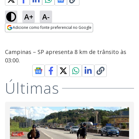
A+
A-
Adicione como fonte preferencial no Google
Opens in new window
Campinas – SP apresenta 8 km de trânsito às
03:00.
Últimas