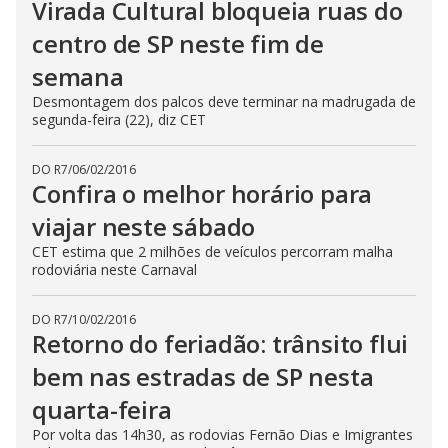
Virada Cultural bloqueia ruas do
centro de SP neste fim de
semana
Desmontagem dos palcos deve terminar na madrugada de
segunda-feira (22), diz CET
DO R7
/
06/02/2016
Confira o melhor horário para
viajar neste sábado
CET estima que 2 milhões de veículos percorram malha
rodoviária neste Carnaval
DO R7
/
10/02/2016
Retorno do feriadão: trânsito flui
bem nas estradas de SP nesta
quarta-feira
Por volta das 14h30, as rodovias Fernão Dias e Imigrantes