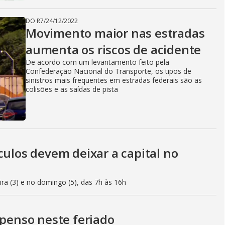
DO R7
/
24/12/2022
Movimento maior nas estradas
aumenta os riscos de acidente
De acordo com um levantamento feito pela
Confederação Nacional do Transporte, os tipos de
sinistros mais frequentes em estradas federais são as
colisões e as saídas de pista
culos devem deixar a capital no
eira (3) e no domingo (5), das 7h às 16h
spenso neste feriado