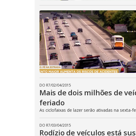
DO R7
/
02/04/2015
Mais de dois milhões de veí
feriado
As ciclofaixas de lazer serão ativadas na sexta-f
DO R7
/
03/04/2015
Rodízio de veículos está su