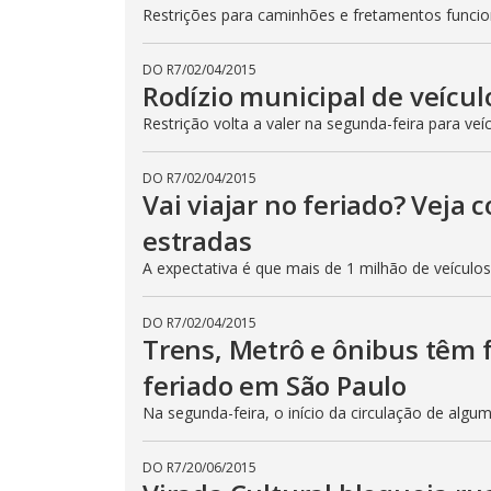
Restrições para caminhões e fretamentos func
DO R7
/
02/04/2015
Rodízio municipal de veícul
Restrição volta a valer na segunda-feira para veí
DO R7
/
02/04/2015
Vai viajar no feriado? Veja
estradas
A expectativa é que mais de 1 milhão de veículo
DO R7
/
02/04/2015
Trens, Metrô e ônibus têm
feriado em São Paulo
Na segunda-feira, o início da circulação de algu
DO R7
/
20/06/2015