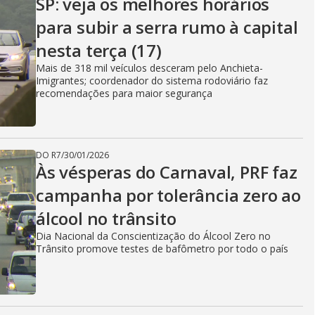
SP: veja os melhores horários
para subir a serra rumo à capital
nesta terça (17)
Mais de 318 mil veículos desceram pelo Anchieta-
Imigrantes; coordenador do sistema rodoviário faz
recomendações para maior segurança
DO R7
/
30/01/2026
Às vésperas do Carnaval, PRF faz
campanha por tolerância zero ao
álcool no trânsito
Dia Nacional da Conscientização do Álcool Zero no
Trânsito promove testes de bafômetro por todo o país