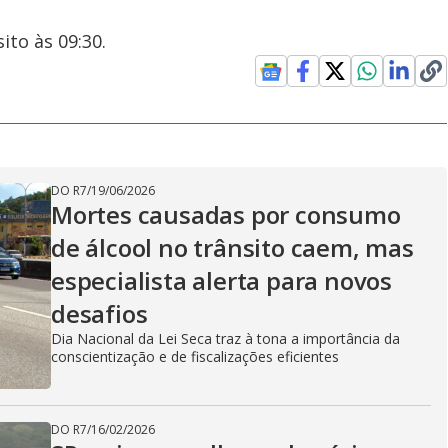
ito às 09:30.
DO R7
/
19/06/2026
Mortes causadas por consumo
de álcool no trânsito caem, mas
especialista alerta para novos
desafios
Dia Nacional da Lei Seca traz à tona a importância da
conscientização e de fiscalizações eficientes
DO R7
/
16/02/2026