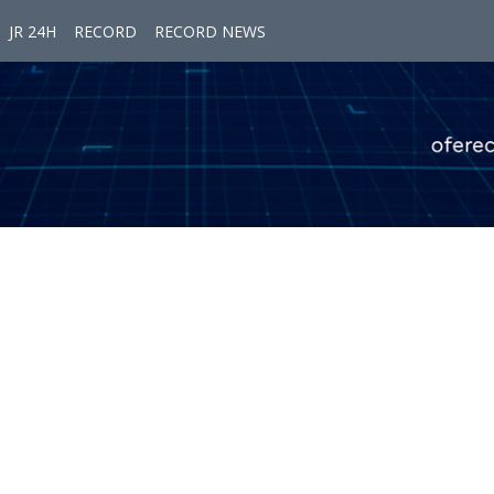
JR 24H
RECORD
RECORD NEWS