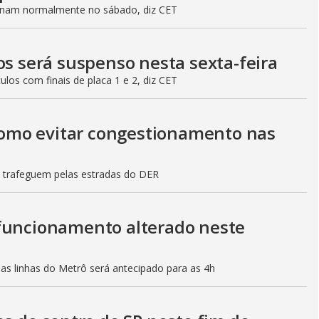
ionam normalmente no sábado, diz CET
os será suspenso nesta sexta-feira
culos com finais de placa 1 e 2, diz CET
 como evitar congestionamento nas
s trafeguem pelas estradas do DER
 funcionamento alterado neste
mas linhas do Metrô será antecipado para as 4h