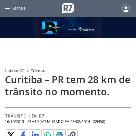
MENU
Noticias R7
Trânsito
Curitiba – PR tem 28 km de
trânsito no momento.
TRÂNSITO
|
Do R7
16/10/2015 - 03H30
(ATUALIZADO EM
23/02/2024 - 22H58
)