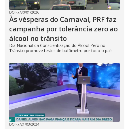
DO R7
/
30/01/2026
Às vésperas do Carnaval, PRF faz
campanha por tolerância zero ao
álcool no trânsito
Dia Nacional da Conscientização do Álcool Zero no
Trânsito promove testes de bafômetro por todo o país
DO R7
/
21/03/2024