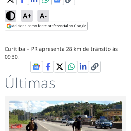
A+
A-
Adicione como fonte preferencial no Google
Opens in new window
Curitiba – PR apresenta 28 km de trânsito às
09:30.
Últimas