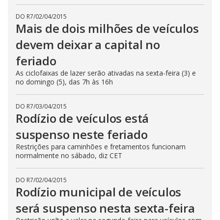
DO R7
/
02/04/2015
Mais de dois milhões de veículos
devem deixar a capital no
feriado
As ciclofaixas de lazer serão ativadas na sexta-feira (3) e
no domingo (5), das 7h às 16h
DO R7
/
03/04/2015
Rodízio de veículos está
suspenso neste feriado
Restrições para caminhões e fretamentos funcionam
normalmente no sábado, diz CET
DO R7
/
02/04/2015
Rodízio municipal de veículos
será suspenso nesta sexta-feira