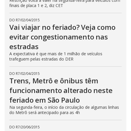
Restrição volta a valer na segunda-feira para veículos com
finais de placa 1 e 2, diz CET
DO R7
/
02/04/2015
Vai viajar no feriado? Veja como
evitar congestionamento nas
estradas
A expectativa é que mais de 1 milhão de veículos
trafeguem pelas estradas do DER
DO R7
/
02/04/2015
Trens, Metrô e ônibus têm
funcionamento alterado neste
feriado em São Paulo
Na segunda-feira, o início da circulação de algumas linhas
do Metrô será antecipado para as 4h
DO R7
/
20/06/2015