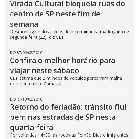
Virada Cultural bloqueia ruas do
centro de SP neste fim de
semana
Desmontagem dos palcos deve terminar na madrugada de
segunda-feira (22), diz CET
DO R7
/
06/02/2016
Confira o melhor horário para
viajar neste sábado
CET estima que 2 milhões de veículos percorram malha
rodoviária neste Carnaval
DO R7
/
10/02/2016
Retorno do feriadão: trânsito flui
bem nas estradas de SP nesta
quarta-feira
Por volta das 14h30, as rodovias Fernão Dias e Imigrantes