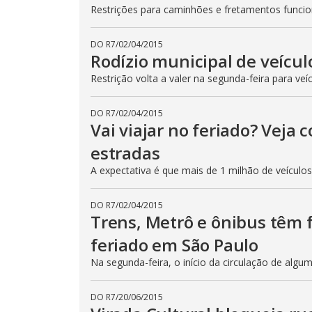
Restrições para caminhões e fretamentos func
DO R7
/
02/04/2015
Rodízio municipal de veícul
Restrição volta a valer na segunda-feira para veí
DO R7
/
02/04/2015
Vai viajar no feriado? Veja
estradas
A expectativa é que mais de 1 milhão de veículo
DO R7
/
02/04/2015
Trens, Metrô e ônibus têm
feriado em São Paulo
Na segunda-feira, o início da circulação de algu
DO R7
/
20/06/2015