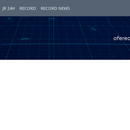
JR 24H
RECORD
RECORD NEWS