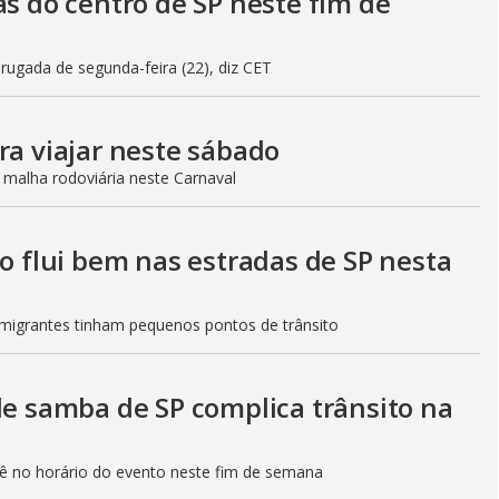
as do centro de SP neste fim de
gada de segunda-feira (22), diz CET
ra viajar neste sábado
 malha rodoviária neste Carnaval
to flui bem nas estradas de SP nesta
Imigrantes tinham pequenos pontos de trânsito
de samba de SP complica trânsito na
etê no horário do evento neste fim de semana