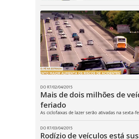
DO R7
/
02/04/2015
Mais de dois milhões de veí
feriado
As ciclofaixas de lazer serão ativadas na sexta-f
DO R7
/
03/04/2015
Rodízio de veículos está su