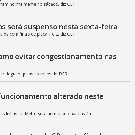
ionam normalmente no sábado, diz CET
os será suspenso nesta sexta-feira
culos com finais de placa 1 e 2, diz CET
 como evitar congestionamento nas
s trafeguem pelas estradas do DER
 funcionamento alterado neste
mas linhas do Metrô será antecipado para as 4h