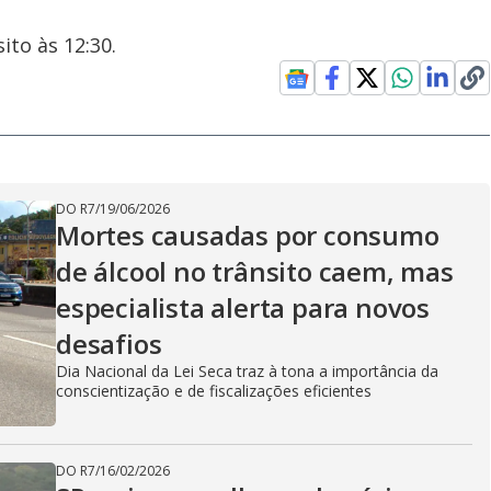
ito às 12:30.
DO R7
/
19/06/2026
Mortes causadas por consumo
de álcool no trânsito caem, mas
especialista alerta para novos
desafios
Dia Nacional da Lei Seca traz à tona a importância da
conscientização e de fiscalizações eficientes
DO R7
/
16/02/2026