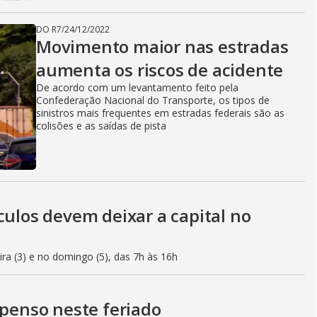
DO R7
/
24/12/2022
Movimento maior nas estradas
aumenta os riscos de acidente
De acordo com um levantamento feito pela
Confederação Nacional do Transporte, os tipos de
sinistros mais frequentes em estradas federais são as
colisões e as saídas de pista
culos devem deixar a capital no
eira (3) e no domingo (5), das 7h às 16h
spenso neste feriado