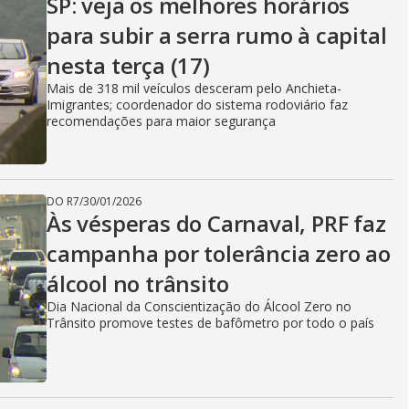
SP: veja os melhores horários
para subir a serra rumo à capital
nesta terça (17)
Mais de 318 mil veículos desceram pelo Anchieta-
Imigrantes; coordenador do sistema rodoviário faz
recomendações para maior segurança
DO R7
/
30/01/2026
Às vésperas do Carnaval, PRF faz
campanha por tolerância zero ao
álcool no trânsito
Dia Nacional da Conscientização do Álcool Zero no
Trânsito promove testes de bafômetro por todo o país