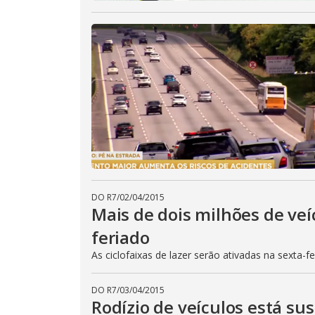
DO R7
/
02/04/2015
Mais de dois milhões de veí
feriado
As ciclofaixas de lazer serão ativadas na sexta-f
DO R7
/
03/04/2015
Rodízio de veículos está su