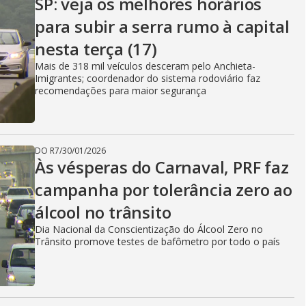
SP: veja os melhores horários
para subir a serra rumo à capital
nesta terça (17)
Mais de 318 mil veículos desceram pelo Anchieta-
Imigrantes; coordenador do sistema rodoviário faz
recomendações para maior segurança
DO R7
/
30/01/2026
Às vésperas do Carnaval, PRF faz
campanha por tolerância zero ao
álcool no trânsito
Dia Nacional da Conscientização do Álcool Zero no
Trânsito promove testes de bafômetro por todo o país