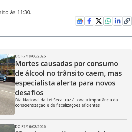
ito às 11:30.
DO R7
/
19/06/2026
Mortes causadas por consumo
de álcool no trânsito caem, mas
especialista alerta para novos
desafios
Dia Nacional da Lei Seca traz à tona a importância da
conscientização e de fiscalizações eficientes
DO R7
/
16/02/2026