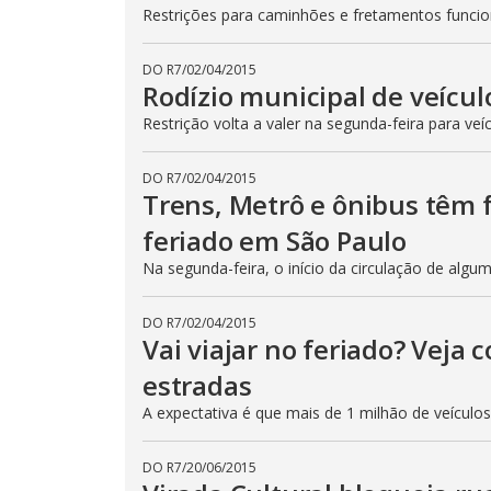
Restrições para caminhões e fretamentos func
DO R7
/
02/04/2015
Rodízio municipal de veícul
Restrição volta a valer na segunda-feira para veí
DO R7
/
02/04/2015
Trens, Metrô e ônibus têm
feriado em São Paulo
Na segunda-feira, o início da circulação de algu
DO R7
/
02/04/2015
Vai viajar no feriado? Veja
estradas
A expectativa é que mais de 1 milhão de veículo
DO R7
/
20/06/2015