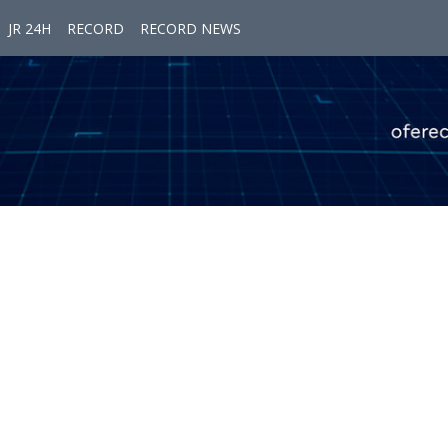
JR 24H
RECORD
RECORD NEWS