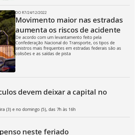
DO R7
/
24/12/2022
Movimento maior nas estradas
aumenta os riscos de acidente
De acordo com um levantamento feito pela
Confederação Nacional do Transporte, os tipos de
sinistros mais frequentes em estradas federais são as
colisões e as saídas de pista
culos devem deixar a capital no
eira (3) e no domingo (5), das 7h às 16h
spenso neste feriado