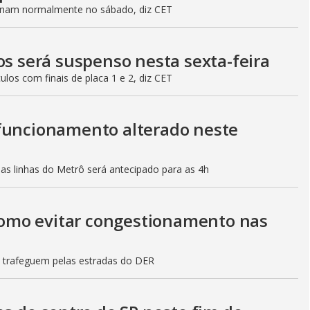
ionam normalmente no sábado, diz CET
os será suspenso nesta sexta-feira
culos com finais de placa 1 e 2, diz CET
 funcionamento alterado neste
mas linhas do Metrô será antecipado para as 4h
 como evitar congestionamento nas
s trafeguem pelas estradas do DER