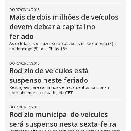
DO R7
/
02/04/2015
Mais de dois milhões de veículos
devem deixar a capital no
feriado
As ciclofaixas de lazer serão ativadas na sexta-feira (3) e
no domingo (5), das 7h às 16h
DO R7
/
03/04/2015
Rodízio de veículos está
suspenso neste feriado
Restrições para caminhões e fretamentos funcionam
normalmente no sábado, diz CET
DO R7
/
02/04/2015
Rodízio municipal de veículos
será suspenso nesta sexta-feira