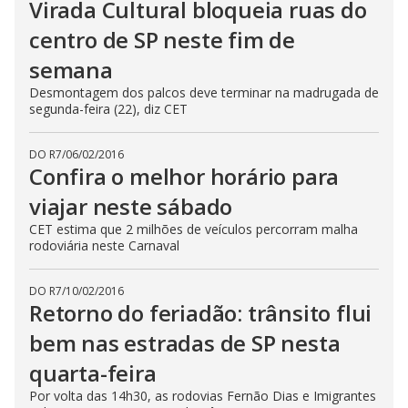
Virada Cultural bloqueia ruas do
centro de SP neste fim de
semana
Desmontagem dos palcos deve terminar na madrugada de
segunda-feira (22), diz CET
DO R7
/
06/02/2016
Confira o melhor horário para
viajar neste sábado
CET estima que 2 milhões de veículos percorram malha
rodoviária neste Carnaval
DO R7
/
10/02/2016
Retorno do feriadão: trânsito flui
bem nas estradas de SP nesta
quarta-feira
Por volta das 14h30, as rodovias Fernão Dias e Imigrantes