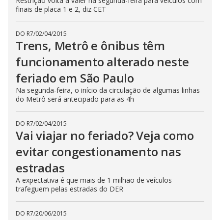
Restrição volta a valer na segunda-feira para veículos com
finais de placa 1 e 2, diz CET
DO R7
/
02/04/2015
Trens, Metrô e ônibus têm
funcionamento alterado neste
feriado em São Paulo
Na segunda-feira, o início da circulação de algumas linhas
do Metrô será antecipado para as 4h
DO R7
/
02/04/2015
Vai viajar no feriado? Veja como
evitar congestionamento nas
estradas
A expectativa é que mais de 1 milhão de veículos
trafeguem pelas estradas do DER
DO R7
/
20/06/2015