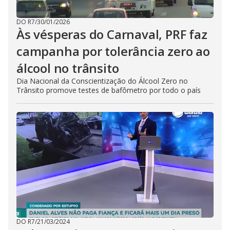
DO R7
/
30/01/2026
Às vésperas do Carnaval, PRF faz
campanha por tolerância zero ao
álcool no trânsito
Dia Nacional da Conscientização do Álcool Zero no
Trânsito promove testes de bafômetro por todo o país
DO R7
/
21/03/2024