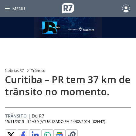
MENU
Noticias R7
Trânsito
Curitiba – PR tem 37 km de
trânsito no momento.
TRÂNSITO
|
Do R7
15/11/2015 - 12H30
(ATUALIZADO EM
24/02/2024 - 02H47
)