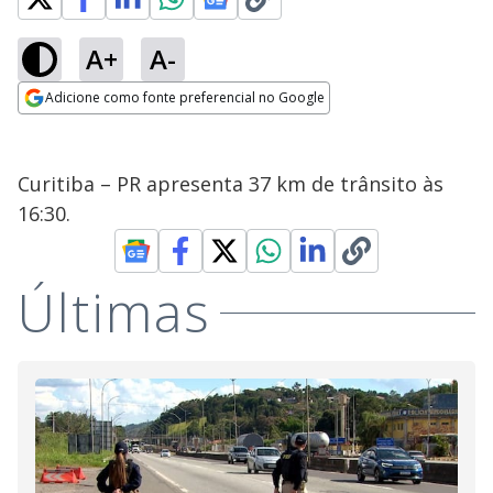
A+
A-
Adicione como fonte preferencial no Google
Opens in new window
Curitiba – PR apresenta 37 km de trânsito às
16:30.
Últimas