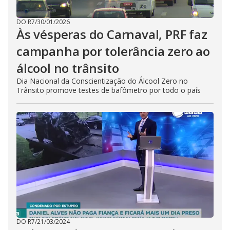
DO R7
/
30/01/2026
Às vésperas do Carnaval, PRF faz
campanha por tolerância zero ao
álcool no trânsito
Dia Nacional da Conscientização do Álcool Zero no
Trânsito promove testes de bafômetro por todo o país
DO R7
/
21/03/2024