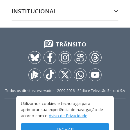
INSTITUCIONAL
TRÂNSITO
Todos os direitos reservados - 2009-
2026
- Rádio e Televisão Record S.A
Utilizamos cookies e tecnologia para
CARREIRA
FALE CONOSCO
PRIVACIDADE
aprimorar sua experiência de navegação de
TERMOS E CONDIÇÕES DE USO
acordo com o
Aviso de Privacidade
.
FECHAR