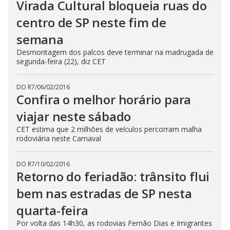
Virada Cultural bloqueia ruas do
centro de SP neste fim de
semana
Desmontagem dos palcos deve terminar na madrugada de
segunda-feira (22), diz CET
DO R7
/
06/02/2016
Confira o melhor horário para
viajar neste sábado
CET estima que 2 milhões de veículos percorram malha
rodoviária neste Carnaval
DO R7
/
10/02/2016
Retorno do feriadão: trânsito flui
bem nas estradas de SP nesta
quarta-feira
Por volta das 14h30, as rodovias Fernão Dias e Imigrantes