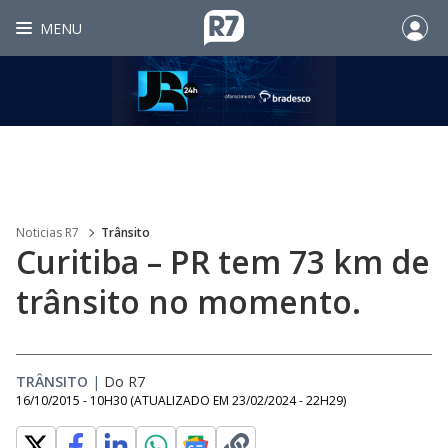
MENU
Noticias R7
Trânsito
Curitiba – PR tem 73 km de
trânsito no momento.
TRÂNSITO
|
Do R7
16/10/2015 - 10H30
(ATUALIZADO EM
23/02/2024 - 22H29
)