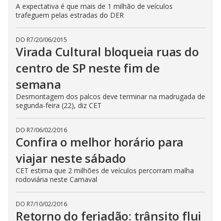
A expectativa é que mais de 1 milhão de veículos
trafeguem pelas estradas do DER
DO R7
/
20/06/2015
Virada Cultural bloqueia ruas do
centro de SP neste fim de
semana
Desmontagem dos palcos deve terminar na madrugada de
segunda-feira (22), diz CET
DO R7
/
06/02/2016
Confira o melhor horário para
viajar neste sábado
CET estima que 2 milhões de veículos percorram malha
rodoviária neste Carnaval
DO R7
/
10/02/2016
Retorno do feriadão: trânsito flui