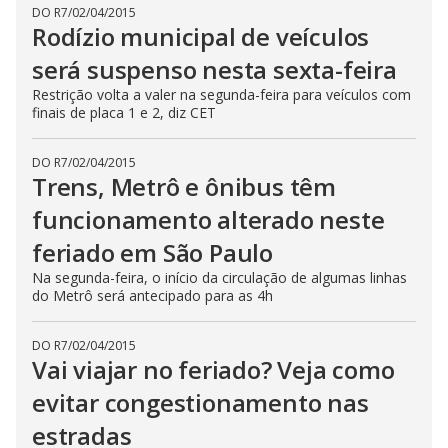
DO R7
/
02/04/2015
Rodízio municipal de veículos
será suspenso nesta sexta-feira
Restrição volta a valer na segunda-feira para veículos com
finais de placa 1 e 2, diz CET
DO R7
/
02/04/2015
Trens, Metrô e ônibus têm
funcionamento alterado neste
feriado em São Paulo
Na segunda-feira, o início da circulação de algumas linhas
do Metrô será antecipado para as 4h
DO R7
/
02/04/2015
Vai viajar no feriado? Veja como
evitar congestionamento nas
estradas