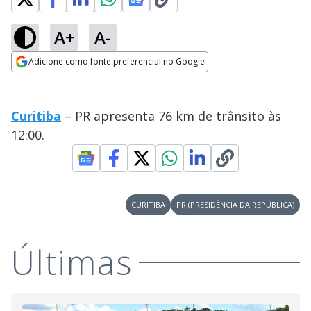
A+
A-
Adicione como fonte preferencial no Google
Opens in new window
Curitiba
– PR apresenta 76 km de trânsito às
12:00.
CURITIBA
PR (PRESIDÊNCIA DA REPÚBLICA)
Últimas