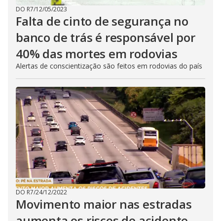
DO R7
/
12/05/2023
Falta de cinto de segurança no
banco de trás é responsável por
40% das mortes em rodovias
Alertas de conscientização são feitos em rodovias do país
DO R7
/
24/12/2022
Movimento maior nas estradas
aumenta os riscos de acidente