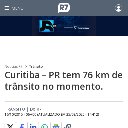
MENU
Noticias R7
Trânsito
Curitiba – PR tem 76 km de
trânsito no momento.
TRÂNSITO
|
Do R7
16/10/2015 - 06H00
(ATUALIZADO EM
25/08/2025 - 14H12
)