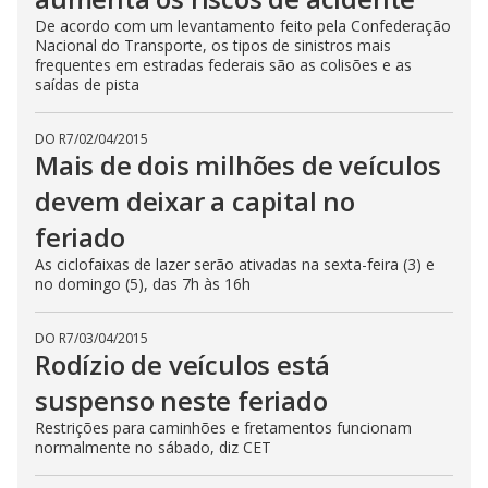
De acordo com um levantamento feito pela Confederação
Nacional do Transporte, os tipos de sinistros mais
frequentes em estradas federais são as colisões e as
saídas de pista
DO R7
/
02/04/2015
Mais de dois milhões de veículos
devem deixar a capital no
feriado
As ciclofaixas de lazer serão ativadas na sexta-feira (3) e
no domingo (5), das 7h às 16h
DO R7
/
03/04/2015
Rodízio de veículos está
suspenso neste feriado
Restrições para caminhões e fretamentos funcionam
normalmente no sábado, diz CET