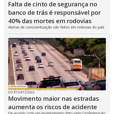
Falta de cinto de segurança no
banco de trás é responsável por
40% das mortes em rodovias
Alertas de conscientização são feitos em rodovias do país
DO R7
/
24/12/2022
Movimento maior nas estradas
aumenta os riscos de acidente
De acordo com um levantamento feito pela Confederação