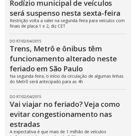
Rodízio municipal de veículos
será suspenso nesta sexta-feira
Restrição volta a valer na segunda-feira para veículos com
finais de placa 1 e 2, diz CET
DO R7
/
02/04/2015
Trens, Metrô e ônibus têm
funcionamento alterado neste
feriado em São Paulo
Na segunda-feira, o início da circulação de algumas linhas
do Metrô será antecipado para as 4h
DO R7
/
02/04/2015
Vai viajar no feriado? Veja como
evitar congestionamento nas
estradas
A expectativa é que mais de 1 milhão de veículos