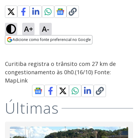
A+
A-
Adicione como fonte preferencial no Google
Opens in new window
Curitiba registra o trânsito com 27 km de
congestionamento às 0h0.(16/10) Fonte:
MapLink
Últimas