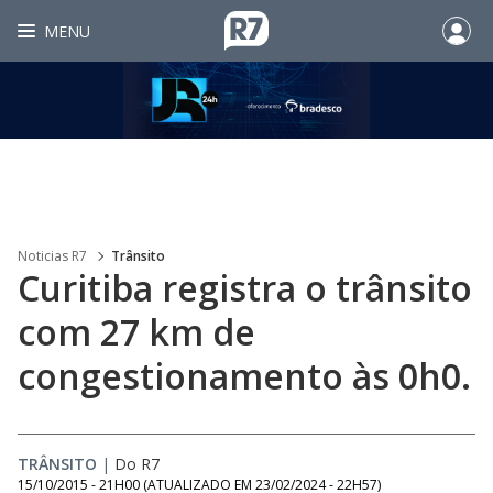
MENU
Noticias R7
Trânsito
Curitiba registra o trânsito
com 27 km de
congestionamento às 0h0.
TRÂNSITO
|
Do R7
15/10/2015 - 21H00
(ATUALIZADO EM
23/02/2024 - 22H57
)