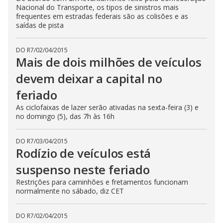
Nacional do Transporte, os tipos de sinistros mais
frequentes em estradas federais são as colisões e as
saídas de pista
DO R7
/
02/04/2015
Mais de dois milhões de veículos
devem deixar a capital no
feriado
As ciclofaixas de lazer serão ativadas na sexta-feira (3) e
no domingo (5), das 7h às 16h
DO R7
/
03/04/2015
Rodízio de veículos está
suspenso neste feriado
Restrições para caminhões e fretamentos funcionam
normalmente no sábado, diz CET
DO R7
/
02/04/2015