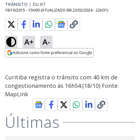
TRÂNSITO
|
Do R7
18/10/2015 - 15H00
(ATUALIZADO EM
23/02/2024 - 22H31
)
A+
A-
Adicione como fonte preferencial no Google
Opens in new window
Curitiba registra o trânsito com 40 km de
congestionamento às 16h54.(18/10) Fonte:
MapLink
Últimas