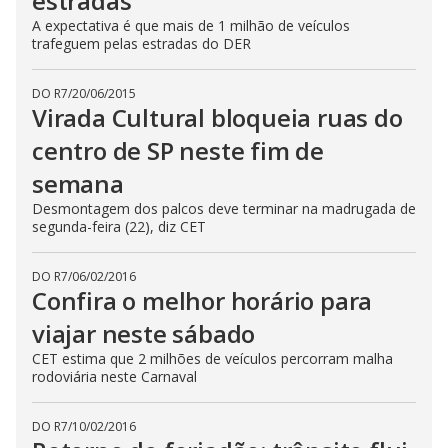
estradas
A expectativa é que mais de 1 milhão de veículos
trafeguem pelas estradas do DER
DO R7
/
20/06/2015
Virada Cultural bloqueia ruas do
centro de SP neste fim de
semana
Desmontagem dos palcos deve terminar na madrugada de
segunda-feira (22), diz CET
DO R7
/
06/02/2016
Confira o melhor horário para
viajar neste sábado
CET estima que 2 milhões de veículos percorram malha
rodoviária neste Carnaval
DO R7
/
10/02/2016