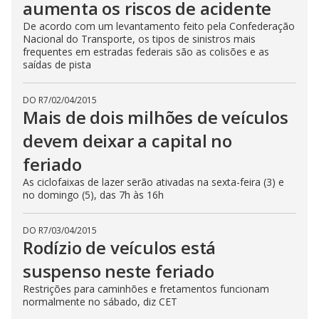
aumenta os riscos de acidente
De acordo com um levantamento feito pela Confederação
Nacional do Transporte, os tipos de sinistros mais
frequentes em estradas federais são as colisões e as
saídas de pista
DO R7
/
02/04/2015
Mais de dois milhões de veículos
devem deixar a capital no
feriado
As ciclofaixas de lazer serão ativadas na sexta-feira (3) e
no domingo (5), das 7h às 16h
DO R7
/
03/04/2015
Rodízio de veículos está
suspenso neste feriado
Restrições para caminhões e fretamentos funcionam
normalmente no sábado, diz CET