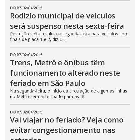
DO R7
/
02/04/2015
Rodízio municipal de veículos
será suspenso nesta sexta-feira
Restrição volta a valer na segunda-feira para veículos com
finais de placa 1 e 2, diz CET
DO R7
/
02/04/2015
Trens, Metrô e ônibus têm
funcionamento alterado neste
feriado em São Paulo
Na segunda-feira, o início da circulação de algumas linhas
do Metrô será antecipado para as 4h
DO R7
/
02/04/2015
Vai viajar no feriado? Veja como
evitar congestionamento nas