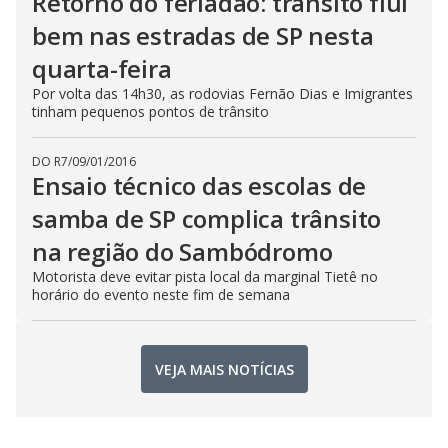
Retorno do feriadão: trânsito flui
bem nas estradas de SP nesta
quarta-feira
Por volta das 14h30, as rodovias Fernão Dias e Imigrantes
tinham pequenos pontos de trânsito
DO R7
/
09/01/2016
Ensaio técnico das escolas de
samba de SP complica trânsito
na região do Sambódromo
Motorista deve evitar pista local da marginal Tietê no
horário do evento neste fim de semana
VEJA MAIS NOTÍCIAS