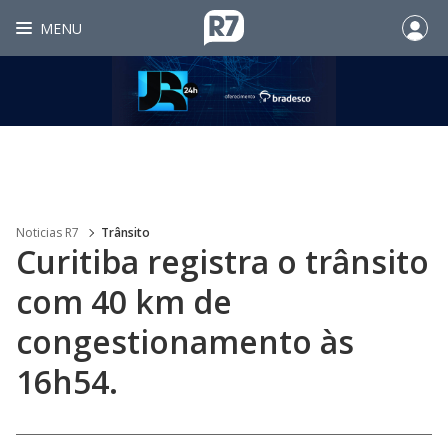
MENU
Noticias R7
Trânsito
Curitiba registra o trânsito
com 40 km de
congestionamento às
16h54.