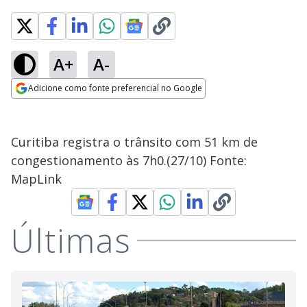
A+
A-
Adicione como fonte preferencial no Google
Opens in new window
Curitiba registra o trânsito com 51 km de
congestionamento às 7h0.(27/10) Fonte:
MapLink
Últimas