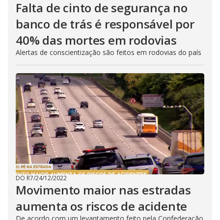
Falta de cinto de segurança no
banco de trás é responsável por
40% das mortes em rodovias
Alertas de conscientização são feitos em rodovias do país
DO R7
/
24/12/2022
Movimento maior nas estradas
aumenta os riscos de acidente
De acordo com um levantamento feito pela Confederação