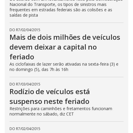
Nacional do Transporte, os tipos de sinistros mais
frequentes em estradas federais são as colisões e as
saídas de pista
DO R7
/
02/04/2015
Mais de dois milhões de veículos
devem deixar a capital no
feriado
As ciclofaixas de lazer serão ativadas na sexta-feira (3) e
no domingo (5), das 7h às 16h
DO R7
/
03/04/2015
Rodízio de veículos está
suspenso neste feriado
Restrições para caminhões e fretamentos funcionam
normalmente no sábado, diz CET
DO R7
/
02/04/2015