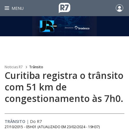
MENU
Noticias R7
Trânsito
Curitiba registra o trânsito
com 51 km de
congestionamento às 7h0.
TRÂNSITO
|
Do R7
27/10/2015 - 05H01
(ATUALIZADO EM
23/02/2024 - 19H37
)