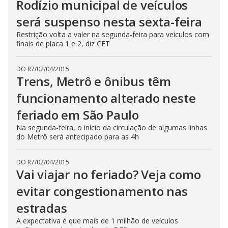
Rodízio municipal de veículos
será suspenso nesta sexta-feira
Restrição volta a valer na segunda-feira para veículos com
finais de placa 1 e 2, diz CET
DO R7
/
02/04/2015
Trens, Metrô e ônibus têm
funcionamento alterado neste
feriado em São Paulo
Na segunda-feira, o início da circulação de algumas linhas
do Metrô será antecipado para as 4h
DO R7
/
02/04/2015
Vai viajar no feriado? Veja como
evitar congestionamento nas
estradas
A expectativa é que mais de 1 milhão de veículos