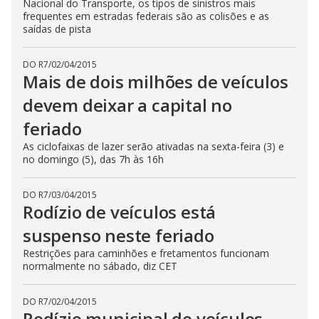
Nacional do Transporte, os tipos de sinistros mais
frequentes em estradas federais são as colisões e as
saídas de pista
DO R7
/
02/04/2015
Mais de dois milhões de veículos
devem deixar a capital no
feriado
As ciclofaixas de lazer serão ativadas na sexta-feira (3) e
no domingo (5), das 7h às 16h
DO R7
/
03/04/2015
Rodízio de veículos está
suspenso neste feriado
Restrições para caminhões e fretamentos funcionam
normalmente no sábado, diz CET
DO R7
/
02/04/2015
Rodízio municipal de veículos