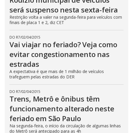
será suspenso nesta sexta-feira
Restrição volta a valer na segunda-feira para veículos com
finais de placa 1 e 2, diz CET
DO R7
/
02/04/2015
Vai viajar no feriado? Veja como
evitar congestionamento nas
estradas
A expectativa é que mais de 1 milhão de veículos
trafeguem pelas estradas do DER
DO R7
/
02/04/2015
Trens, Metrô e ônibus têm
funcionamento alterado neste
feriado em São Paulo
Na segunda-feira, o início da circulação de algumas linhas
do Metrô será antecipado para as 4h