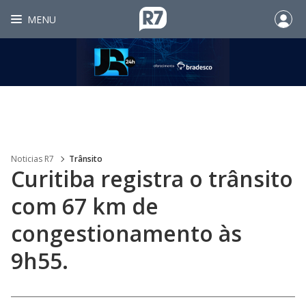
MENU
Noticias R7
Trânsito
Curitiba registra o trânsito
com 67 km de
congestionamento às
9h55.