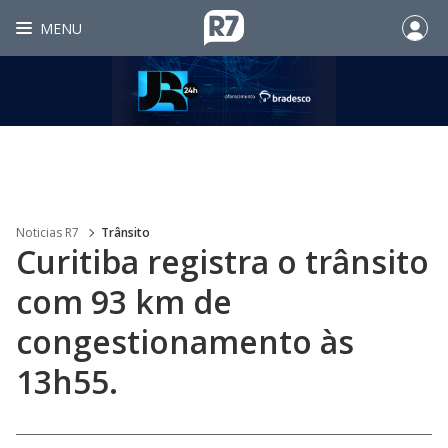
MENU
Noticias R7
Trânsito
Curitiba registra o trânsito
com 93 km de
congestionamento às
13h55.