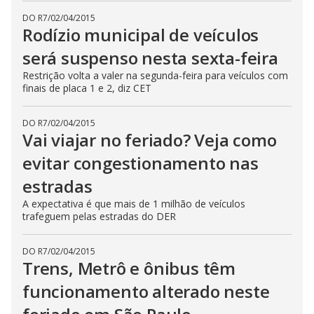
DO R7
/
02/04/2015
Rodízio municipal de veículos
será suspenso nesta sexta-feira
Restrição volta a valer na segunda-feira para veículos com
finais de placa 1 e 2, diz CET
DO R7
/
02/04/2015
Vai viajar no feriado? Veja como
evitar congestionamento nas
estradas
A expectativa é que mais de 1 milhão de veículos
trafeguem pelas estradas do DER
DO R7
/
02/04/2015
Trens, Metrô e ônibus têm
funcionamento alterado neste