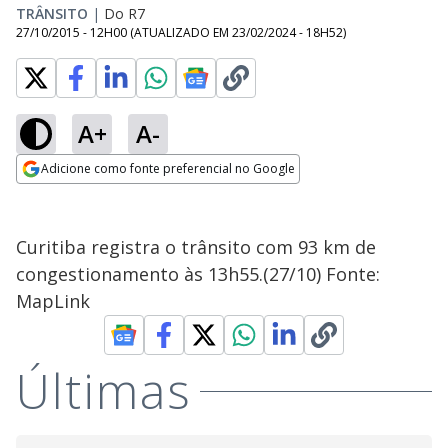
TRÂNSITO
|
Do R7
27/10/2015 - 12H00
(ATUALIZADO EM
23/02/2024 - 18H52
)
A+
A-
Adicione como fonte preferencial no Google
Opens in new window
Curitiba registra o trânsito com 93 km de
congestionamento às 13h55.(27/10) Fonte:
MapLink
Últimas