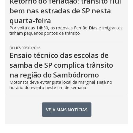
Retorno do feriadão: trânsito flui
bem nas estradas de SP nesta
quarta-feira
Por volta das 14h30, as rodovias Fernão Dias e Imigrantes
tinham pequenos pontos de trânsito
DO R7
/
09/01/2016
Ensaio técnico das escolas de
samba de SP complica trânsito
na região do Sambódromo
Motorista deve evitar pista local da marginal Tietê no
horário do evento neste fim de semana
VEJA MAIS NOTÍCIAS