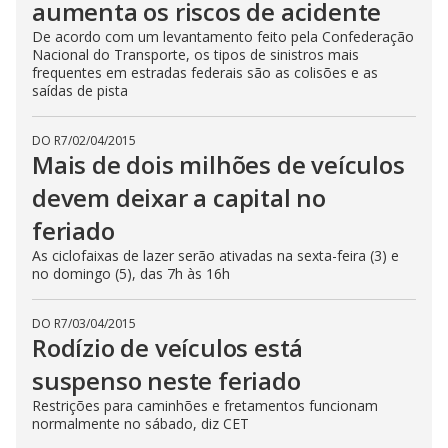
aumenta os riscos de acidente
De acordo com um levantamento feito pela Confederação
Nacional do Transporte, os tipos de sinistros mais
frequentes em estradas federais são as colisões e as
saídas de pista
DO R7
/
02/04/2015
Mais de dois milhões de veículos
devem deixar a capital no
feriado
As ciclofaixas de lazer serão ativadas na sexta-feira (3) e
no domingo (5), das 7h às 16h
DO R7
/
03/04/2015
Rodízio de veículos está
suspenso neste feriado
Restrições para caminhões e fretamentos funcionam
normalmente no sábado, diz CET