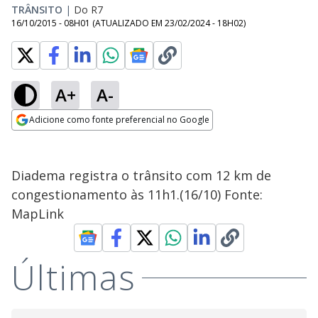
TRÂNSITO
|
Do R7
16/10/2015 - 08H01
(ATUALIZADO EM
23/02/2024 - 18H02
)
A+
A-
Adicione como fonte preferencial no Google
Opens in new window
Diadema registra o trânsito com 12 km de
congestionamento às 11h1.(16/10) Fonte:
MapLink
Últimas