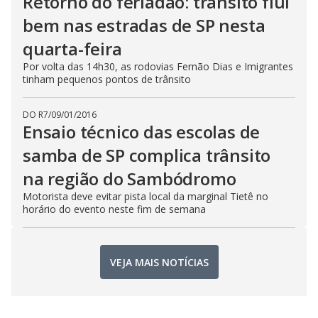
Retorno do feriadão: trânsito flui
bem nas estradas de SP nesta
quarta-feira
Por volta das 14h30, as rodovias Fernão Dias e Imigrantes
tinham pequenos pontos de trânsito
DO R7
/
09/01/2016
Ensaio técnico das escolas de
samba de SP complica trânsito
na região do Sambódromo
Motorista deve evitar pista local da marginal Tietê no
horário do evento neste fim de semana
VEJA MAIS NOTÍCIAS