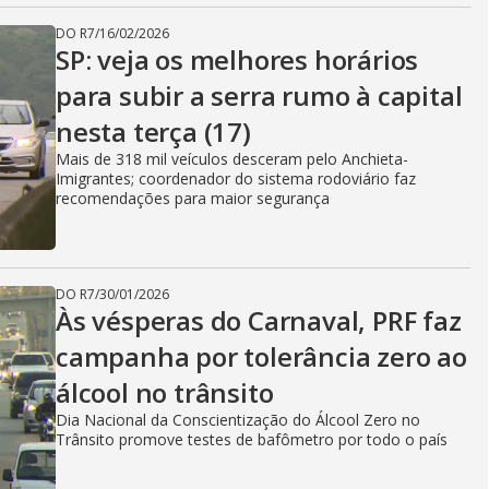
DO R7
/
16/02/2026
SP: veja os melhores horários
para subir a serra rumo à capital
nesta terça (17)
Mais de 318 mil veículos desceram pelo Anchieta-
Imigrantes; coordenador do sistema rodoviário faz
recomendações para maior segurança
DO R7
/
30/01/2026
Às vésperas do Carnaval, PRF faz
campanha por tolerância zero ao
álcool no trânsito
Dia Nacional da Conscientização do Álcool Zero no
Trânsito promove testes de bafômetro por todo o país