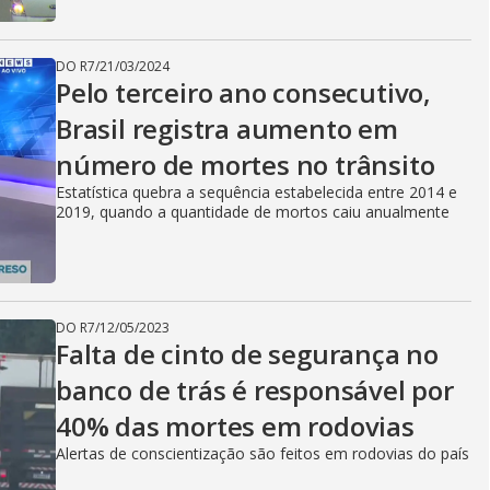
DO R7
/
21/03/2024
Pelo terceiro ano consecutivo,
Brasil registra aumento em
número de mortes no trânsito
Estatística quebra a sequência estabelecida entre 2014 e
2019, quando a quantidade de mortos caiu anualmente
DO R7
/
12/05/2023
Falta de cinto de segurança no
banco de trás é responsável por
40% das mortes em rodovias
Alertas de conscientização são feitos em rodovias do país