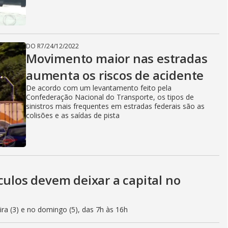
DO R7
/
24/12/2022
Movimento maior nas estradas
aumenta os riscos de acidente
De acordo com um levantamento feito pela
Confederação Nacional do Transporte, os tipos de
sinistros mais frequentes em estradas federais são as
colisões e as saídas de pista
culos devem deixar a capital no
eira (3) e no domingo (5), das 7h às 16h