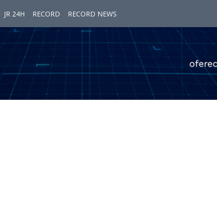
JR 24H
RECORD
RECORD NEWS