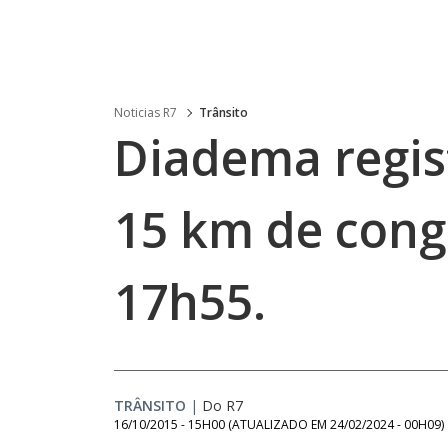
Noticias R7
Trânsito
Diadema regis
15 km de cong
17h55.
TRÂNSITO
|
Do R7
16/10/2015 - 15H00
(ATUALIZADO EM
24/02/2024 - 00H09
)