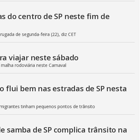
as do centro de SP neste fim de
gada de segunda-feira (22), diz CET
ra viajar neste sábado
 malha rodoviária neste Carnaval
to flui bem nas estradas de SP nesta
Imigrantes tinham pequenos pontos de trânsito
de samba de SP complica trânsito na