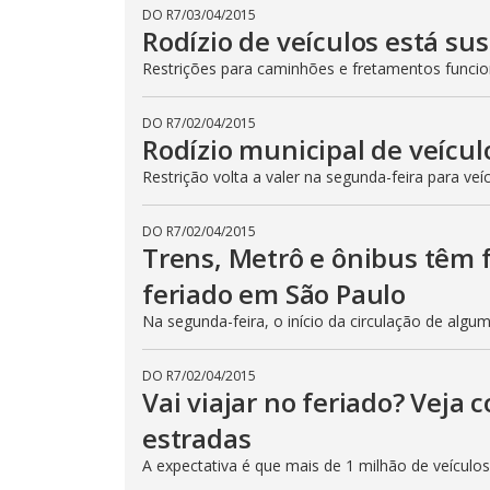
DO R7
/
03/04/2015
Rodízio de veículos está su
Restrições para caminhões e fretamentos func
DO R7
/
02/04/2015
Rodízio municipal de veícul
Restrição volta a valer na segunda-feira para veí
DO R7
/
02/04/2015
Trens, Metrô e ônibus têm
feriado em São Paulo
Na segunda-feira, o início da circulação de algu
DO R7
/
02/04/2015
Vai viajar no feriado? Veja
estradas
A expectativa é que mais de 1 milhão de veículo