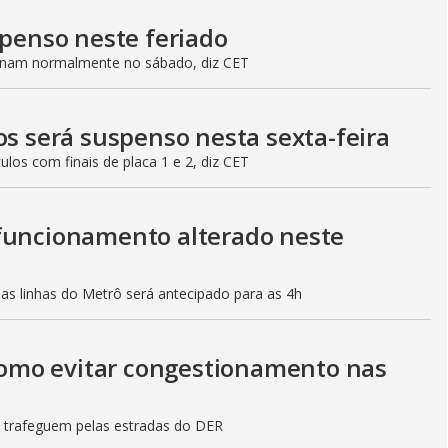
spenso neste feriado
ionam normalmente no sábado, diz CET
os será suspenso nesta sexta-feira
culos com finais de placa 1 e 2, diz CET
 funcionamento alterado neste
mas linhas do Metrô será antecipado para as 4h
 como evitar congestionamento nas
s trafeguem pelas estradas do DER