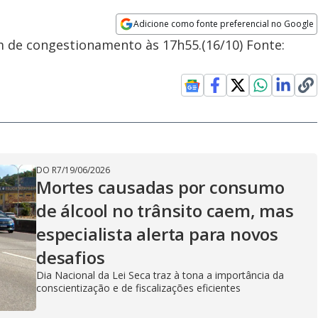
Adicione como fonte preferencial no Google
Opens in new window
m de congestionamento às 17h55.(16/10) Fonte:
DO R7
/
19/06/2026
Mortes causadas por consumo
de álcool no trânsito caem, mas
especialista alerta para novos
desafios
Dia Nacional da Lei Seca traz à tona a importância da
conscientização e de fiscalizações eficientes