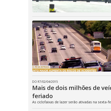
DO R7
/
02/04/2015
Mais de dois milhões de veí
feriado
As ciclofaixas de lazer serão ativadas na sexta-f