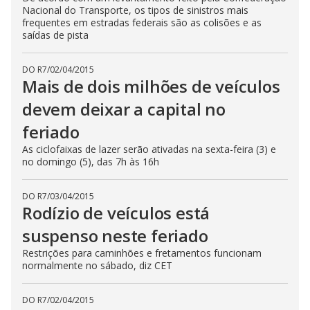
Nacional do Transporte, os tipos de sinistros mais
frequentes em estradas federais são as colisões e as
saídas de pista
DO R7
/
02/04/2015
Mais de dois milhões de veículos
devem deixar a capital no
feriado
As ciclofaixas de lazer serão ativadas na sexta-feira (3) e
no domingo (5), das 7h às 16h
DO R7
/
03/04/2015
Rodízio de veículos está
suspenso neste feriado
Restrições para caminhões e fretamentos funcionam
normalmente no sábado, diz CET
DO R7
/
02/04/2015