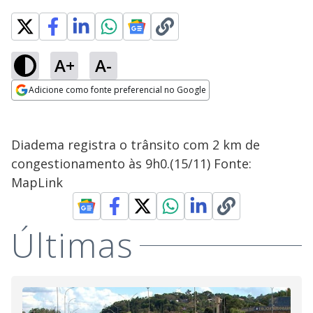
A+
A-
Adicione como fonte preferencial no Google
Opens in new window
Diadema registra o trânsito com 2 km de
congestionamento às 9h0.(15/11) Fonte:
MapLink
Últimas