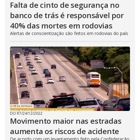
Falta de cinto de segurança no
banco de trás é responsável por
40% das mortes em rodovias
Alertas de conscientização são feitos em rodovias do país
DO R7
/
24/12/2022
Movimento maior nas estradas
aumenta os riscos de acidente
De acordo com um levantamento feito pela Confederação