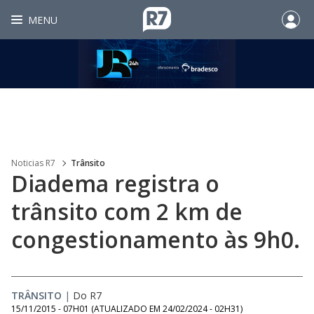
MENU
Noticias R7
Trânsito
Diadema registra o
trânsito com 2 km de
congestionamento às 9h0.
TRÂNSITO
|
Do R7
15/11/2015 - 07H01
(ATUALIZADO EM
24/02/2024 - 02H31
)