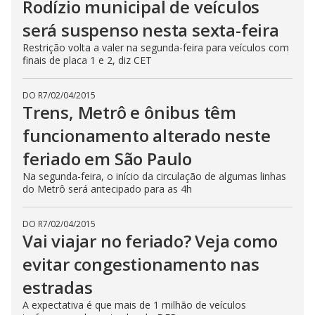
Rodízio municipal de veículos
será suspenso nesta sexta-feira
Restrição volta a valer na segunda-feira para veículos com
finais de placa 1 e 2, diz CET
DO R7
/
02/04/2015
Trens, Metrô e ônibus têm
funcionamento alterado neste
feriado em São Paulo
Na segunda-feira, o início da circulação de algumas linhas
do Metrô será antecipado para as 4h
DO R7
/
02/04/2015
Vai viajar no feriado? Veja como
evitar congestionamento nas
estradas
A expectativa é que mais de 1 milhão de veículos