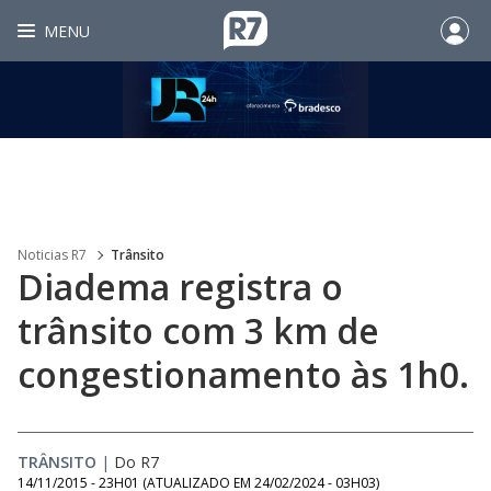
MENU
Noticias R7
Trânsito
Diadema registra o
trânsito com 3 km de
congestionamento às 1h0.
TRÂNSITO
|
Do R7
14/11/2015 - 23H01
(ATUALIZADO EM
24/02/2024 - 03H03
)