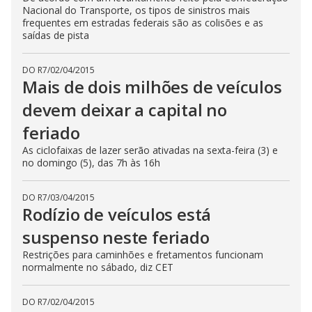
Nacional do Transporte, os tipos de sinistros mais
frequentes em estradas federais são as colisões e as
saídas de pista
DO R7
/
02/04/2015
Mais de dois milhões de veículos
devem deixar a capital no
feriado
As ciclofaixas de lazer serão ativadas na sexta-feira (3) e
no domingo (5), das 7h às 16h
DO R7
/
03/04/2015
Rodízio de veículos está
suspenso neste feriado
Restrições para caminhões e fretamentos funcionam
normalmente no sábado, diz CET
DO R7
/
02/04/2015