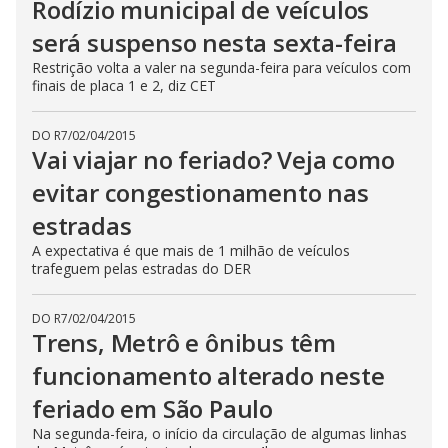
Rodízio municipal de veículos
será suspenso nesta sexta-feira
Restrição volta a valer na segunda-feira para veículos com
finais de placa 1 e 2, diz CET
DO R7
/
02/04/2015
Vai viajar no feriado? Veja como
evitar congestionamento nas
estradas
A expectativa é que mais de 1 milhão de veículos
trafeguem pelas estradas do DER
DO R7
/
02/04/2015
Trens, Metrô e ônibus têm
funcionamento alterado neste
feriado em São Paulo
Na segunda-feira, o início da circulação de algumas linhas