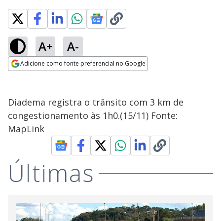
A+
A-
Adicione como fonte preferencial no Google
Opens in new window
Diadema registra o trânsito com 3 km de
congestionamento às 1h0.(15/11) Fonte:
MapLink
Últimas