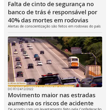
Falta de cinto de segurança no
banco de trás é responsável por
40% das mortes em rodovias
Alertas de conscientização são feitos em rodovias do país
DO R7
/
24/12/2022
Movimento maior nas estradas
aumenta os riscos de acidente
De acordo com um levantamento feito pela Confederação