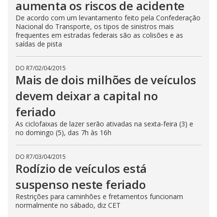
aumenta os riscos de acidente
De acordo com um levantamento feito pela Confederação
Nacional do Transporte, os tipos de sinistros mais
frequentes em estradas federais são as colisões e as
saídas de pista
DO R7
/
02/04/2015
Mais de dois milhões de veículos
devem deixar a capital no
feriado
As ciclofaixas de lazer serão ativadas na sexta-feira (3) e
no domingo (5), das 7h às 16h
DO R7
/
03/04/2015
Rodízio de veículos está
suspenso neste feriado
Restrições para caminhões e fretamentos funcionam
normalmente no sábado, diz CET