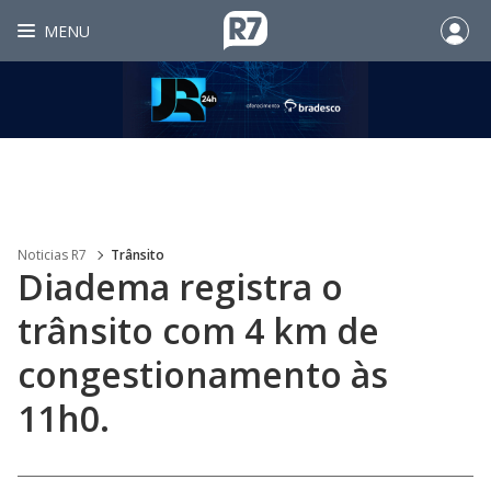
MENU
Noticias R7
Trânsito
Diadema registra o
trânsito com 4 km de
congestionamento às
11h0.