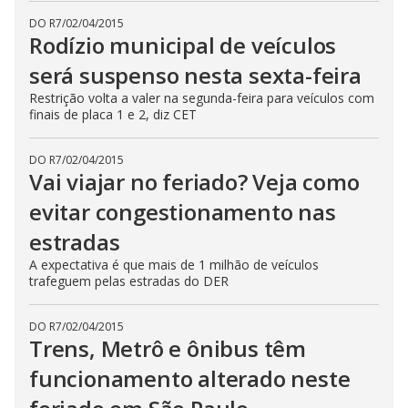
DO R7
/
02/04/2015
Rodízio municipal de veículos
será suspenso nesta sexta-feira
Restrição volta a valer na segunda-feira para veículos com
finais de placa 1 e 2, diz CET
DO R7
/
02/04/2015
Vai viajar no feriado? Veja como
evitar congestionamento nas
estradas
A expectativa é que mais de 1 milhão de veículos
trafeguem pelas estradas do DER
DO R7
/
02/04/2015
Trens, Metrô e ônibus têm
funcionamento alterado neste