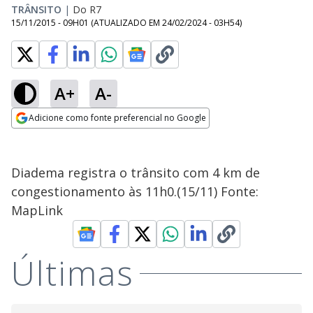
TRÂNSITO
|
Do R7
15/11/2015 - 09H01
(ATUALIZADO EM
24/02/2024 - 03H54
)
A+
A-
Adicione como fonte preferencial no Google
Opens in new window
Diadema registra o trânsito com 4 km de
congestionamento às 11h0.(15/11) Fonte:
MapLink
Últimas