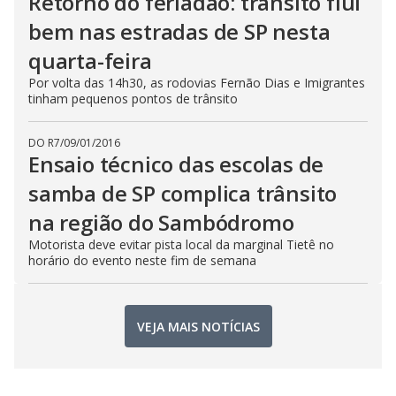
Retorno do feriadão: trânsito flui
bem nas estradas de SP nesta
quarta-feira
Por volta das 14h30, as rodovias Fernão Dias e Imigrantes
tinham pequenos pontos de trânsito
DO R7
/
09/01/2016
Ensaio técnico das escolas de
samba de SP complica trânsito
na região do Sambódromo
Motorista deve evitar pista local da marginal Tietê no
horário do evento neste fim de semana
VEJA MAIS NOTÍCIAS