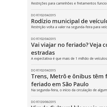
Restrições para caminhões e fretamentos func
DO R7
/
02/04/2015
Rodízio municipal de veícul
Restrição volta a valer na segunda-feira para veí
DO R7
/
02/04/2015
Vai viajar no feriado? Veja
estradas
A expectativa é que mais de 1 milhão de veículo
DO R7
/
02/04/2015
Trens, Metrô e ônibus têm
feriado em São Paulo
Na segunda-feira, o início da circulação de algu
DO R7
/
20/06/2015