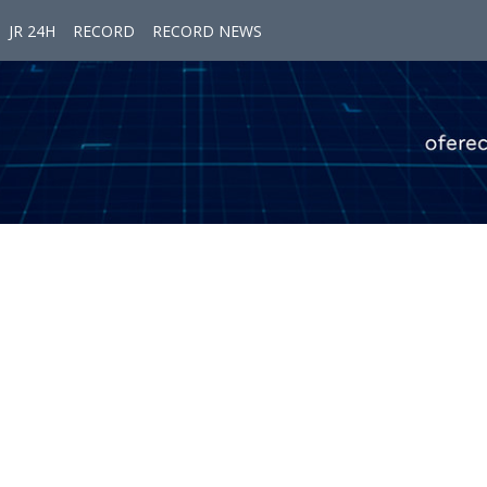
JR 24H
RECORD
RECORD NEWS