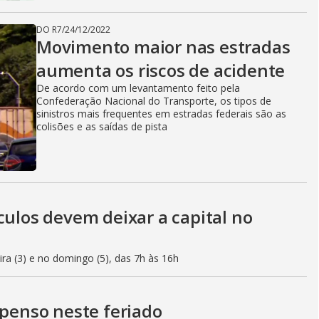
DO R7
/
24/12/2022
Movimento maior nas estradas
aumenta os riscos de acidente
De acordo com um levantamento feito pela
Confederação Nacional do Transporte, os tipos de
sinistros mais frequentes em estradas federais são as
colisões e as saídas de pista
culos devem deixar a capital no
eira (3) e no domingo (5), das 7h às 16h
spenso neste feriado