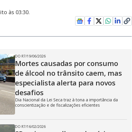
to às 03:30.
DO R7
/
19/06/2026
Mortes causadas por consumo
de álcool no trânsito caem, mas
especialista alerta para novos
desafios
Dia Nacional da Lei Seca traz à tona a importância da
conscientização e de fiscalizações eficientes
DO R7
/
16/02/2026