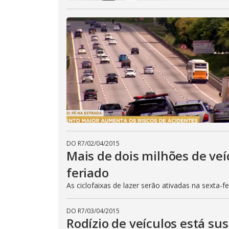
DO R7
/
02/04/2015
Mais de dois milhões de veí
feriado
As ciclofaixas de lazer serão ativadas na sexta-f
DO R7
/
03/04/2015
Rodízio de veículos está su