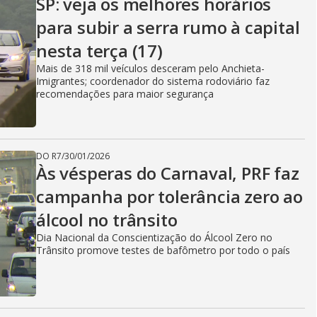
SP: veja os melhores horários
para subir a serra rumo à capital
nesta terça (17)
Mais de 318 mil veículos desceram pelo Anchieta-
Imigrantes; coordenador do sistema rodoviário faz
recomendações para maior segurança
DO R7
/
30/01/2026
Às vésperas do Carnaval, PRF faz
campanha por tolerância zero ao
álcool no trânsito
Dia Nacional da Conscientização do Álcool Zero no
Trânsito promove testes de bafômetro por todo o país