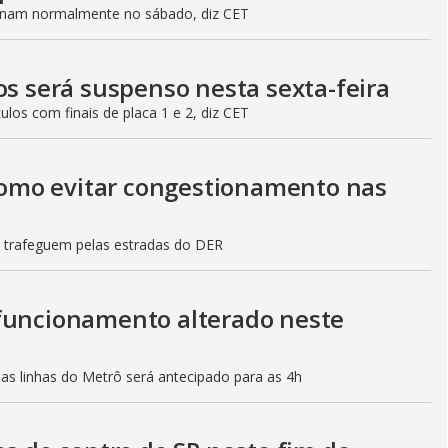
ionam normalmente no sábado, diz CET
os será suspenso nesta sexta-feira
culos com finais de placa 1 e 2, diz CET
 como evitar congestionamento nas
s trafeguem pelas estradas do DER
 funcionamento alterado neste
mas linhas do Metrô será antecipado para as 4h