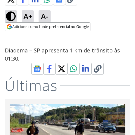
A+
A-
Adicione como fonte preferencial no Google
Opens in new window
Diadema – SP apresenta 1 km de trânsito às
01:30.
Últimas