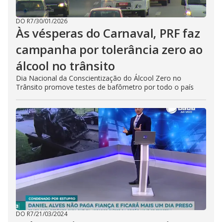
DO R7
/
30/01/2026
Às vésperas do Carnaval, PRF faz
campanha por tolerância zero ao
álcool no trânsito
Dia Nacional da Conscientização do Álcool Zero no
Trânsito promove testes de bafômetro por todo o país
DO R7
/
21/03/2024