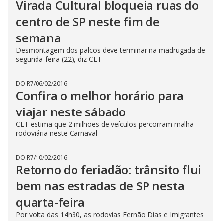
Virada Cultural bloqueia ruas do
centro de SP neste fim de
semana
Desmontagem dos palcos deve terminar na madrugada de
segunda-feira (22), diz CET
DO R7
/
06/02/2016
Confira o melhor horário para
viajar neste sábado
CET estima que 2 milhões de veículos percorram malha
rodoviária neste Carnaval
DO R7
/
10/02/2016
Retorno do feriadão: trânsito flui
bem nas estradas de SP nesta
quarta-feira
Por volta das 14h30, as rodovias Fernão Dias e Imigrantes