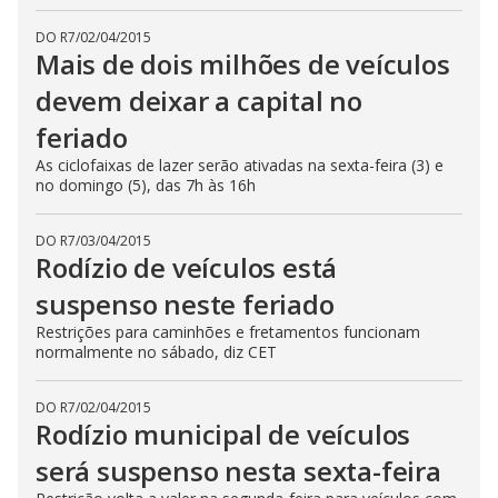
DO R7
/
02/04/2015
Mais de dois milhões de veículos
devem deixar a capital no
feriado
As ciclofaixas de lazer serão ativadas na sexta-feira (3) e
no domingo (5), das 7h às 16h
DO R7
/
03/04/2015
Rodízio de veículos está
suspenso neste feriado
Restrições para caminhões e fretamentos funcionam
normalmente no sábado, diz CET
DO R7
/
02/04/2015
Rodízio municipal de veículos
será suspenso nesta sexta-feira