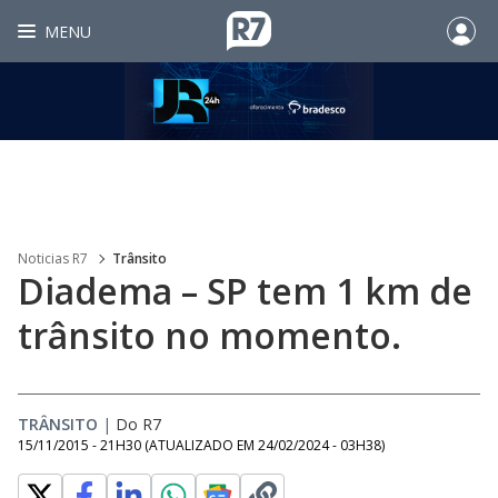
MENU
Noticias R7
Trânsito
Diadema – SP tem 1 km de
trânsito no momento.
TRÂNSITO
|
Do R7
15/11/2015 - 21H30
(ATUALIZADO EM
24/02/2024 - 03H38
)