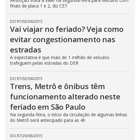
Restrição volta a valer na segunda-feira para veículos com
finais de placa 1 e 2, diz CET
DO R7
/
02/04/2015
Vai viajar no feriado? Veja como
evitar congestionamento nas
estradas
A expectativa é que mais de 1 milhão de veículos
trafeguem pelas estradas do DER
DO R7
/
02/04/2015
Trens, Metrô e ônibus têm
funcionamento alterado neste
feriado em São Paulo
Na segunda-feira, o início da circulação de algumas linhas
do Metrô será antecipado para as 4h
DO R7
/
20/06/2015