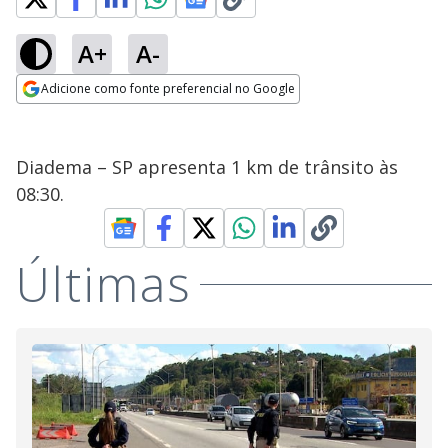
A+
A-
Adicione como fonte preferencial no Google
Opens in new window
Diadema – SP apresenta 1 km de trânsito às
08:30.
Últimas