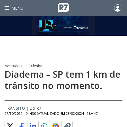
MENU
Noticias R7
Trânsito
Diadema – SP tem 1 km de
trânsito no momento.
TRÂNSITO
|
Do R7
27/10/2015 - 04H30
(ATUALIZADO EM
23/02/2024 - 18H19
)