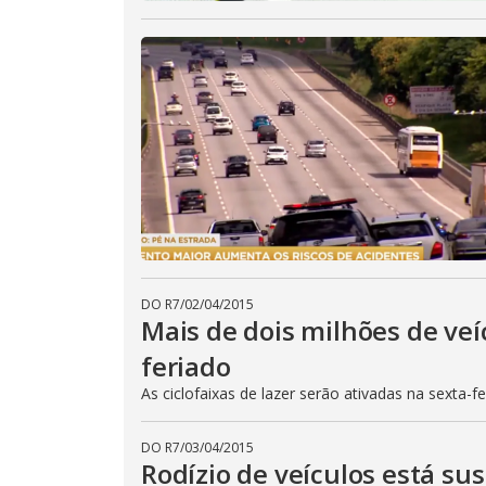
DO R7
/
02/04/2015
Mais de dois milhões de veí
feriado
As ciclofaixas de lazer serão ativadas na sexta-f
DO R7
/
03/04/2015
Rodízio de veículos está su