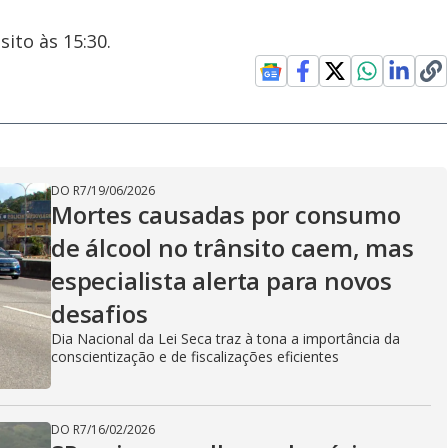
ito às 15:30.
DO R7
/
19/06/2026
Mortes causadas por consumo
de álcool no trânsito caem, mas
especialista alerta para novos
desafios
Dia Nacional da Lei Seca traz à tona a importância da
conscientização e de fiscalizações eficientes
DO R7
/
16/02/2026