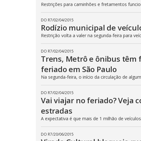
Restrições para caminhões e fretamentos func
DO R7
/
02/04/2015
Rodízio municipal de veícul
Restrição volta a valer na segunda-feira para veí
DO R7
/
02/04/2015
Trens, Metrô e ônibus têm
feriado em São Paulo
Na segunda-feira, o início da circulação de algu
DO R7
/
02/04/2015
Vai viajar no feriado? Veja
estradas
A expectativa é que mais de 1 milhão de veículo
DO R7
/
20/06/2015