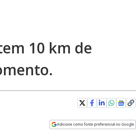
tem 10 km de
omento.
Adicione como fonte preferencial no Google
Opens in new window