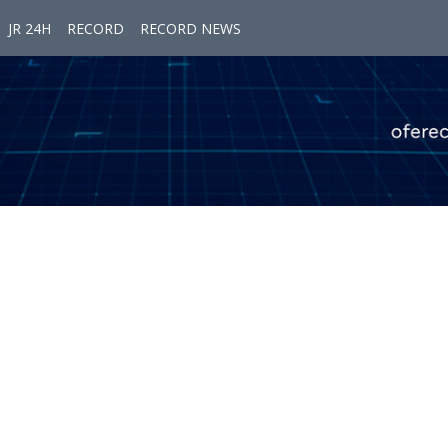
JR 24H
RECORD
RECORD NEWS