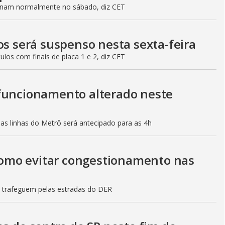
ionam normalmente no sábado, diz CET
os será suspenso nesta sexta-feira
culos com finais de placa 1 e 2, diz CET
 funcionamento alterado neste
mas linhas do Metrô será antecipado para as 4h
 como evitar congestionamento nas
s trafeguem pelas estradas do DER