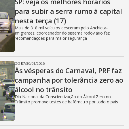
SP: veja os melhores horários
para subir a serra rumo à capital
nesta terça (17)
Mais de 318 mil veículos desceram pelo Anchieta-
Imigrantes; coordenador do sistema rodoviário faz
recomendações para maior segurança
DO R7
/
30/01/2026
Às vésperas do Carnaval, PRF faz
campanha por tolerância zero ao
álcool no trânsito
Dia Nacional da Conscientização do Álcool Zero no
Trânsito promove testes de bafômetro por todo o país