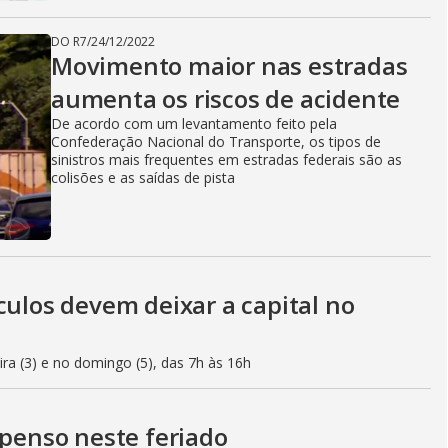
DO R7
/
24/12/2022
Movimento maior nas estradas
aumenta os riscos de acidente
De acordo com um levantamento feito pela
Confederação Nacional do Transporte, os tipos de
sinistros mais frequentes em estradas federais são as
colisões e as saídas de pista
culos devem deixar a capital no
eira (3) e no domingo (5), das 7h às 16h
spenso neste feriado