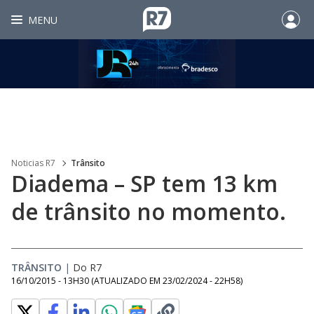
MENU
Noticias R7
Trânsito
Diadema – SP tem 13 km
de trânsito no momento.
TRÂNSITO
|
Do R7
16/10/2015 - 13H30
(ATUALIZADO EM
23/02/2024 - 22H58
)