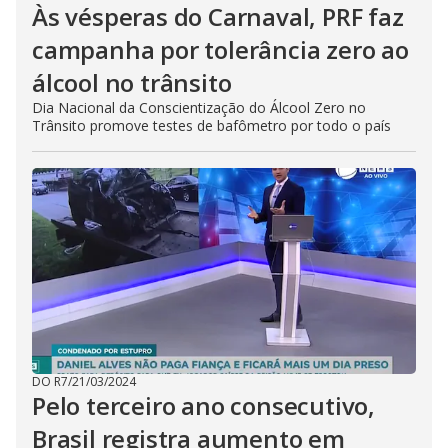
Às vésperas do Carnaval, PRF faz
campanha por tolerância zero ao
álcool no trânsito
Dia Nacional da Conscientização do Álcool Zero no
Trânsito promove testes de bafômetro por todo o país
DO R7
/
21/03/2024
Pelo terceiro ano consecutivo,
Brasil registra aumento em