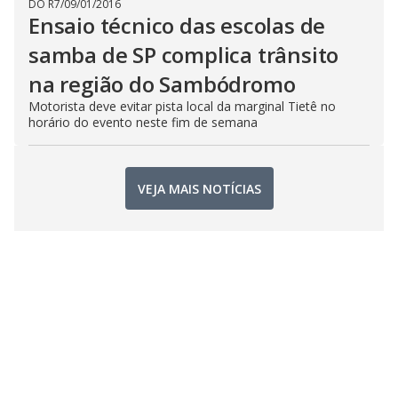
DO R7
/
09/01/2016
Ensaio técnico das escolas de
samba de SP complica trânsito
na região do Sambódromo
Motorista deve evitar pista local da marginal Tietê no
horário do evento neste fim de semana
VEJA MAIS NOTÍCIAS