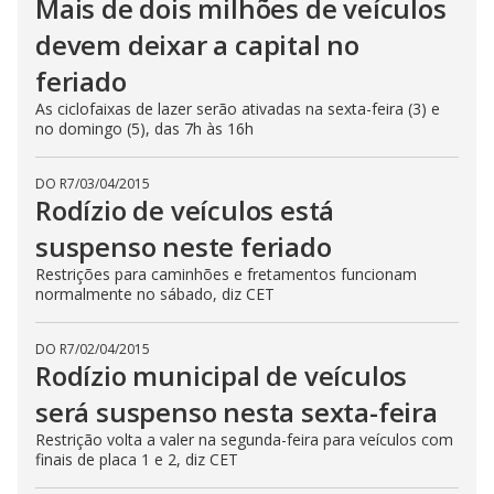
Mais de dois milhões de veículos
devem deixar a capital no
feriado
As ciclofaixas de lazer serão ativadas na sexta-feira (3) e
no domingo (5), das 7h às 16h
DO R7
/
03/04/2015
Rodízio de veículos está
suspenso neste feriado
Restrições para caminhões e fretamentos funcionam
normalmente no sábado, diz CET
DO R7
/
02/04/2015
Rodízio municipal de veículos
será suspenso nesta sexta-feira
Restrição volta a valer na segunda-feira para veículos com
finais de placa 1 e 2, diz CET