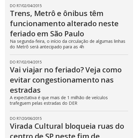
DO R7
/
02/04/2015
Trens, Metrô e ônibus têm
funcionamento alterado neste
feriado em São Paulo
Na segunda-feira, o início da circulação de algumas linhas
do Metrô será antecipado para as 4h
DO R7
/
02/04/2015
Vai viajar no feriado? Veja como
evitar congestionamento nas
estradas
A expectativa é que mais de 1 milhão de veículos
trafeguem pelas estradas do DER
DO R7
/
20/06/2015
Virada Cultural bloqueia ruas do
centro de SP neste fim de