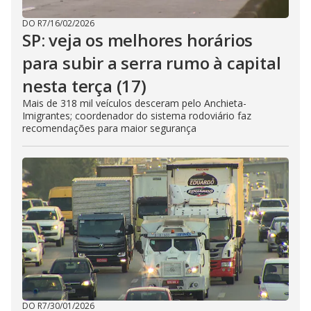
DO R7
/
16/02/2026
SP: veja os melhores horários
para subir a serra rumo à capital
nesta terça (17)
Mais de 318 mil veículos desceram pelo Anchieta-
Imigrantes; coordenador do sistema rodoviário faz
recomendações para maior segurança
DO R7
/
30/01/2026