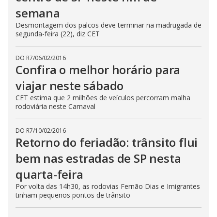
semana
Desmontagem dos palcos deve terminar na madrugada de
segunda-feira (22), diz CET
DO R7
/
06/02/2016
Confira o melhor horário para
viajar neste sábado
CET estima que 2 milhões de veículos percorram malha
rodoviária neste Carnaval
DO R7
/
10/02/2016
Retorno do feriadão: trânsito flui
bem nas estradas de SP nesta
quarta-feira
Por volta das 14h30, as rodovias Fernão Dias e Imigrantes
tinham pequenos pontos de trânsito