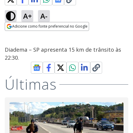
A+
A-
Adicione como fonte preferencial no Google
Opens in new window
Diadema – SP apresenta 15 km de trânsito às
22:30.
Últimas