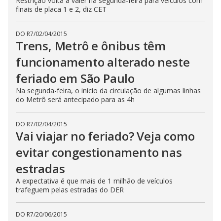
Restrição volta a valer na segunda-feira para veículos com
finais de placa 1 e 2, diz CET
DO R7
/
02/04/2015
Trens, Metrô e ônibus têm
funcionamento alterado neste
feriado em São Paulo
Na segunda-feira, o início da circulação de algumas linhas
do Metrô será antecipado para as 4h
DO R7
/
02/04/2015
Vai viajar no feriado? Veja como
evitar congestionamento nas
estradas
A expectativa é que mais de 1 milhão de veículos
trafeguem pelas estradas do DER
DO R7
/
20/06/2015