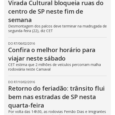
Virada Cultural bloqueia ruas do
centro de SP neste fim de
semana
Desmontagem dos palcos deve terminar na madrugada de
segunda-feira (22), diz CET
DO R7
/
06/02/2016
Confira o melhor horário para
viajar neste sábado
CET estima que 2 milhões de veículos percorram malha
rodoviária neste Carnaval
DO R7
/
10/02/2016
Retorno do feriadão: trânsito flui
bem nas estradas de SP nesta
quarta-feira
Por volta das 14h30, as rodovias Fernão Dias e Imigrantes