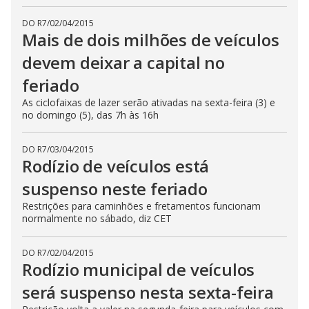
DO R7
/
02/04/2015
Mais de dois milhões de veículos
devem deixar a capital no
feriado
As ciclofaixas de lazer serão ativadas na sexta-feira (3) e
no domingo (5), das 7h às 16h
DO R7
/
03/04/2015
Rodízio de veículos está
suspenso neste feriado
Restrições para caminhões e fretamentos funcionam
normalmente no sábado, diz CET
DO R7
/
02/04/2015
Rodízio municipal de veículos
será suspenso nesta sexta-feira