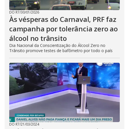
DO R7
/
30/01/2026
Às vésperas do Carnaval, PRF faz
campanha por tolerância zero ao
álcool no trânsito
Dia Nacional da Conscientização do Álcool Zero no
Trânsito promove testes de bafômetro por todo o país
DO R7
/
21/03/2024