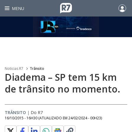
MENU
Noticias R7
Trânsito
Diadema – SP tem 15 km
de trânsito no momento.
TRÂNSITO
|
Do R7
16/10/2015 - 16H30
(ATUALIZADO EM
24/02/2024 - 00H23
)