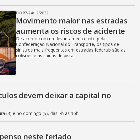
DO R7
/
24/12/2022
Movimento maior nas estradas
aumenta os riscos de acidente
De acordo com um levantamento feito pela
Confederação Nacional do Transporte, os tipos de
sinistros mais frequentes em estradas federais são as
colisões e as saídas de pista
culos devem deixar a capital no
eira (3) e no domingo (5), das 7h às 16h
spenso neste feriado