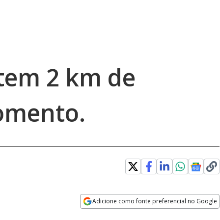
tem 2 km de
omento.
Adicione como fonte preferencial no Google
Opens in new window