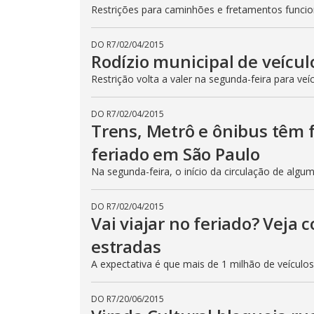
Restrições para caminhões e fretamentos func
DO R7
/
02/04/2015
Rodízio municipal de veícul
Restrição volta a valer na segunda-feira para veí
DO R7
/
02/04/2015
Trens, Metrô e ônibus têm
feriado em São Paulo
Na segunda-feira, o início da circulação de algu
DO R7
/
02/04/2015
Vai viajar no feriado? Veja
estradas
A expectativa é que mais de 1 milhão de veículo
DO R7
/
20/06/2015