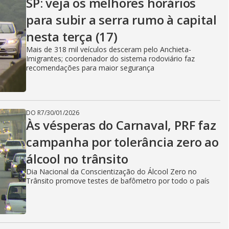
SP: veja os melhores horários
para subir a serra rumo à capital
nesta terça (17)
Mais de 318 mil veículos desceram pelo Anchieta-
Imigrantes; coordenador do sistema rodoviário faz
recomendações para maior segurança
DO R7
/
30/01/2026
Às vésperas do Carnaval, PRF faz
campanha por tolerância zero ao
álcool no trânsito
Dia Nacional da Conscientização do Álcool Zero no
Trânsito promove testes de bafômetro por todo o país