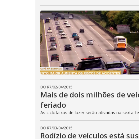
DO R7
/
02/04/2015
Mais de dois milhões de veí
feriado
As ciclofaixas de lazer serão ativadas na sexta-f
DO R7
/
03/04/2015
Rodízio de veículos está su