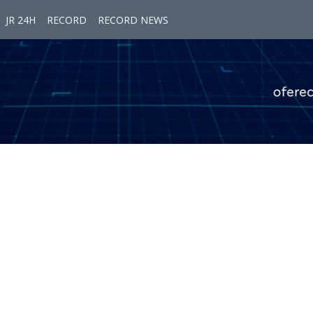
JR 24H
RECORD
RECORD NEWS