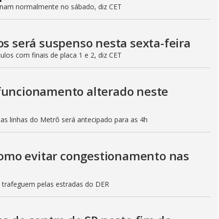
ionam normalmente no sábado, diz CET
os será suspenso nesta sexta-feira
culos com finais de placa 1 e 2, diz CET
 funcionamento alterado neste
mas linhas do Metrô será antecipado para as 4h
 como evitar congestionamento nas
s trafeguem pelas estradas do DER