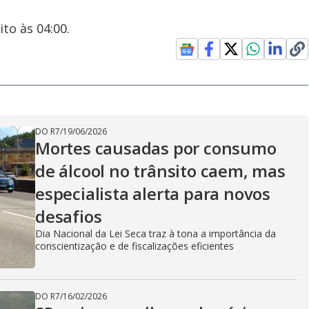
to às 04:00.
DO R7
/
19/06/2026
Mortes causadas por consumo
de álcool no trânsito caem, mas
especialista alerta para novos
desafios
Dia Nacional da Lei Seca traz à tona a importância da
conscientização e de fiscalizações eficientes
DO R7
/
16/02/2026