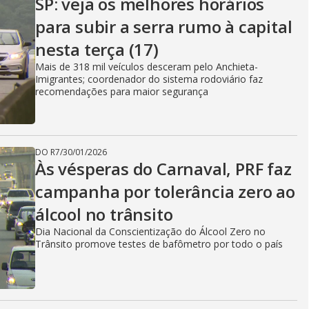
SP: veja os melhores horários
para subir a serra rumo à capital
nesta terça (17)
Mais de 318 mil veículos desceram pelo Anchieta-
Imigrantes; coordenador do sistema rodoviário faz
recomendações para maior segurança
DO R7
/
30/01/2026
Às vésperas do Carnaval, PRF faz
campanha por tolerância zero ao
álcool no trânsito
Dia Nacional da Conscientização do Álcool Zero no
Trânsito promove testes de bafômetro por todo o país