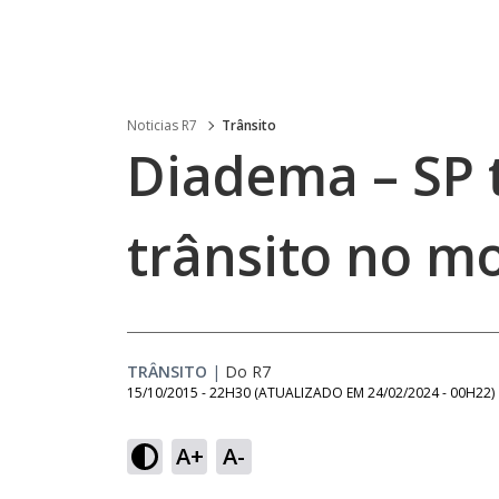
Noticias R7
Trânsito
Diadema – SP 
trânsito no m
TRÂNSITO
|
Do R7
15/10/2015 - 22H30
(ATUALIZADO EM
24/02/2024 - 00H22
)
A+
A-