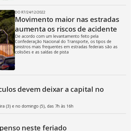
DO R7
/
24/12/2022
Movimento maior nas estradas
aumenta os riscos de acidente
De acordo com um levantamento feito pela
Confederação Nacional do Transporte, os tipos de
sinistros mais frequentes em estradas federais são as
colisões e as saídas de pista
culos devem deixar a capital no
eira (3) e no domingo (5), das 7h às 16h
spenso neste feriado