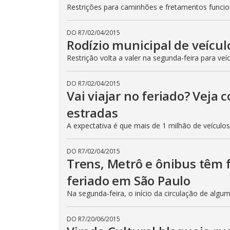
Restrições para caminhões e fretamentos func
DO R7
/
02/04/2015
Rodízio municipal de veícul
Restrição volta a valer na segunda-feira para veí
DO R7
/
02/04/2015
Vai viajar no feriado? Veja
estradas
A expectativa é que mais de 1 milhão de veículo
DO R7
/
02/04/2015
Trens, Metrô e ônibus têm
feriado em São Paulo
Na segunda-feira, o início da circulação de algu
DO R7
/
20/06/2015