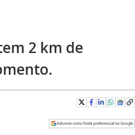
tem 2 km de
omento.
Adicione como fonte preferencial no Google
Opens in new window