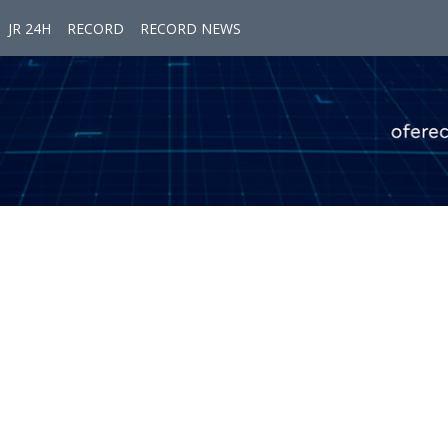
JR 24H
RECORD
RECORD NEWS