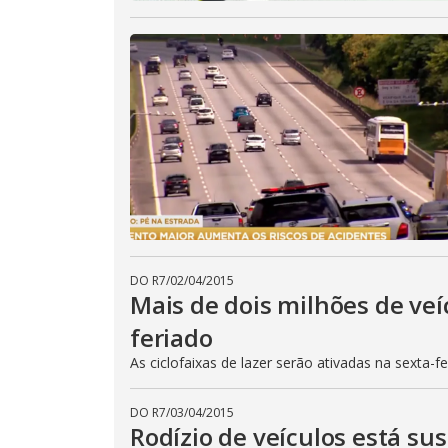
DO R7
/
02/04/2015
Mais de dois milhões de veí
feriado
As ciclofaixas de lazer serão ativadas na sexta-f
DO R7
/
03/04/2015
Rodízio de veículos está su