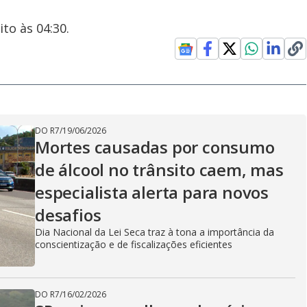
to às 04:30.
DO R7
/
19/06/2026
Mortes causadas por consumo
de álcool no trânsito caem, mas
especialista alerta para novos
desafios
Dia Nacional da Lei Seca traz à tona a importância da
conscientização e de fiscalizações eficientes
DO R7
/
16/02/2026