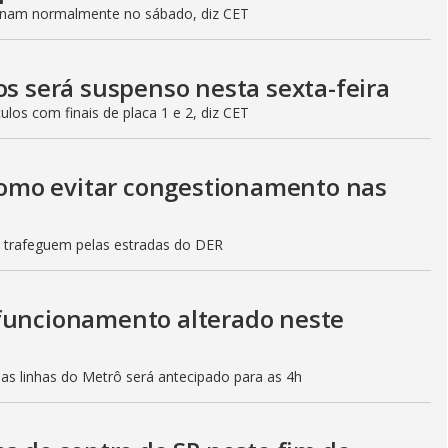
ionam normalmente no sábado, diz CET
os será suspenso nesta sexta-feira
culos com finais de placa 1 e 2, diz CET
 como evitar congestionamento nas
s trafeguem pelas estradas do DER
 funcionamento alterado neste
mas linhas do Metrô será antecipado para as 4h