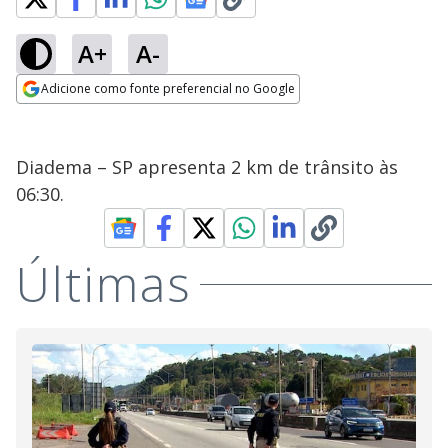
A+
A-
Adicione como fonte preferencial no Google
Opens in new window
Diadema – SP apresenta 2 km de trânsito às
06:30.
Últimas