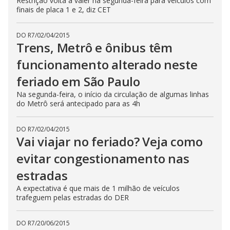
Restrição volta a valer na segunda-feira para veículos com
finais de placa 1 e 2, diz CET
DO R7
/
02/04/2015
Trens, Metrô e ônibus têm
funcionamento alterado neste
feriado em São Paulo
Na segunda-feira, o início da circulação de algumas linhas
do Metrô será antecipado para as 4h
DO R7
/
02/04/2015
Vai viajar no feriado? Veja como
evitar congestionamento nas
estradas
A expectativa é que mais de 1 milhão de veículos
trafeguem pelas estradas do DER
DO R7
/
20/06/2015