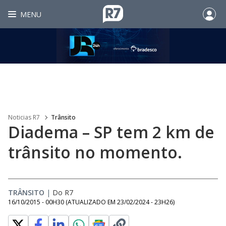
MENU
Noticias R7
Trânsito
Diadema – SP tem 2 km de
trânsito no momento.
TRÂNSITO
|
Do R7
16/10/2015 - 00H30
(ATUALIZADO EM
23/02/2024 - 23H26
)