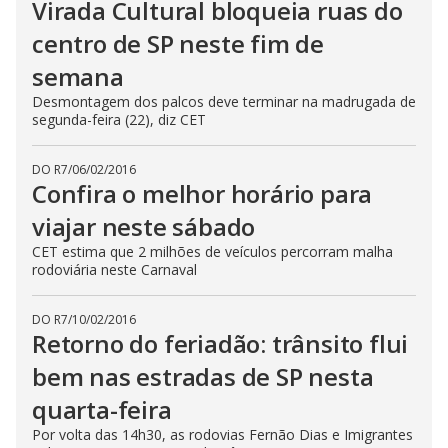
Virada Cultural bloqueia ruas do
centro de SP neste fim de
semana
Desmontagem dos palcos deve terminar na madrugada de
segunda-feira (22), diz CET
DO R7
/
06/02/2016
Confira o melhor horário para
viajar neste sábado
CET estima que 2 milhões de veículos percorram malha
rodoviária neste Carnaval
DO R7
/
10/02/2016
Retorno do feriadão: trânsito flui
bem nas estradas de SP nesta
quarta-feira
Por volta das 14h30, as rodovias Fernão Dias e Imigrantes