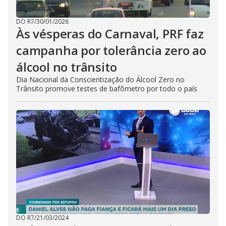
DO R7
/
30/01/2026
Às vésperas do Carnaval, PRF faz
campanha por tolerância zero ao
álcool no trânsito
Dia Nacional da Conscientização do Álcool Zero no
Trânsito promove testes de bafômetro por todo o país
DO R7
/
21/03/2024