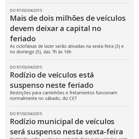
DO R7
/
02/04/2015
Mais de dois milhões de veículos
devem deixar a capital no
feriado
As ciclofaixas de lazer serão ativadas na sexta-feira (3) e
no domingo (5), das 7h às 16h
DO R7
/
03/04/2015
Rodízio de veículos está
suspenso neste feriado
Restrições para caminhões e fretamentos funcionam
normalmente no sábado, diz CET
DO R7
/
02/04/2015
Rodízio municipal de veículos
será suspenso nesta sexta-feira