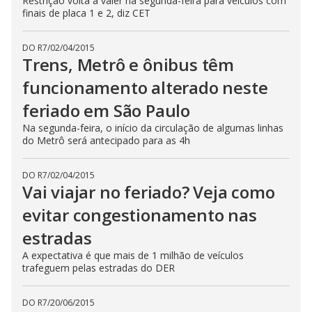
Restrição volta a valer na segunda-feira para veículos com
finais de placa 1 e 2, diz CET
DO R7
/
02/04/2015
Trens, Metrô e ônibus têm
funcionamento alterado neste
feriado em São Paulo
Na segunda-feira, o início da circulação de algumas linhas
do Metrô será antecipado para as 4h
DO R7
/
02/04/2015
Vai viajar no feriado? Veja como
evitar congestionamento nas
estradas
A expectativa é que mais de 1 milhão de veículos
trafeguem pelas estradas do DER
DO R7
/
20/06/2015