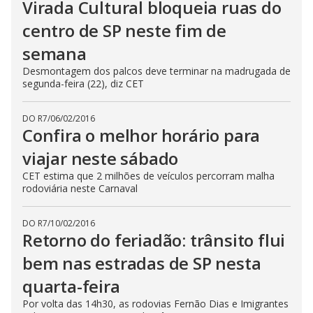
Virada Cultural bloqueia ruas do
centro de SP neste fim de
semana
Desmontagem dos palcos deve terminar na madrugada de
segunda-feira (22), diz CET
DO R7
/
06/02/2016
Confira o melhor horário para
viajar neste sábado
CET estima que 2 milhões de veículos percorram malha
rodoviária neste Carnaval
DO R7
/
10/02/2016
Retorno do feriadão: trânsito flui
bem nas estradas de SP nesta
quarta-feira
Por volta das 14h30, as rodovias Fernão Dias e Imigrantes