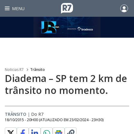
MENU
Noticias R7
Trânsito
Diadema – SP tem 2 km de
trânsito no momento.
TRÂNSITO
|
Do R7
18/10/2015 - 20H00
(ATUALIZADO EM
23/02/2024 - 23H30
)