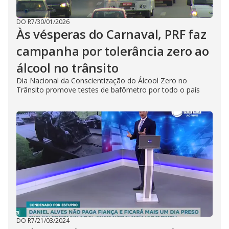
DO R7
/
30/01/2026
Às vésperas do Carnaval, PRF faz
campanha por tolerância zero ao
álcool no trânsito
Dia Nacional da Conscientização do Álcool Zero no
Trânsito promove testes de bafômetro por todo o país
DO R7
/
21/03/2024