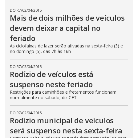
DO R7
/
02/04/2015
Mais de dois milhões de veículos
devem deixar a capital no
feriado
As ciclofaixas de lazer serão ativadas na sexta-feira (3) e
no domingo (5), das 7h às 16h
DO R7
/
03/04/2015
Rodízio de veículos está
suspenso neste feriado
Restrições para caminhões e fretamentos funcionam
normalmente no sábado, diz CET
DO R7
/
02/04/2015
Rodízio municipal de veículos
será suspenso nesta sexta-feira