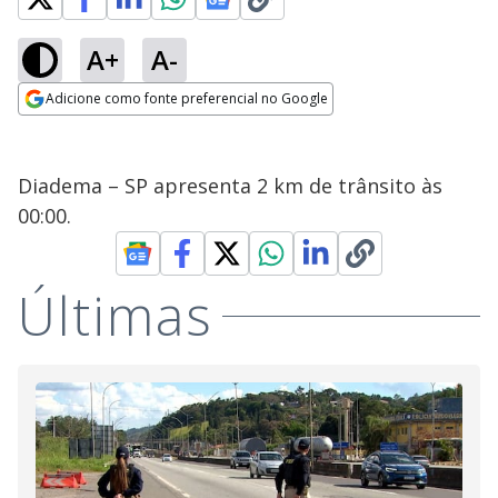
A+
A-
Adicione como fonte preferencial no Google
Opens in new window
Diadema – SP apresenta 2 km de trânsito às
00:00.
Últimas