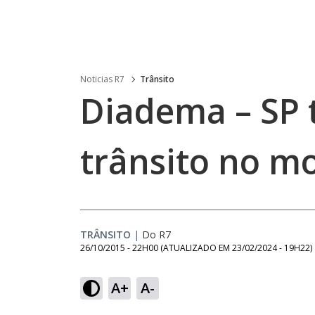
Noticias R7
Trânsito
Diadema – SP 
trânsito no m
TRÂNSITO
|
Do R7
26/10/2015 - 22H00
(ATUALIZADO EM
23/02/2024 - 19H22
)
A+
A-