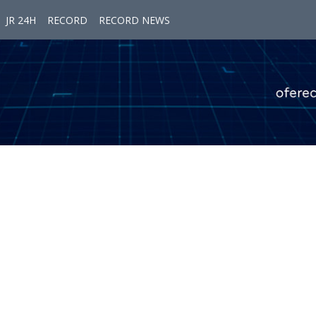
JR 24H
RECORD
RECORD NEWS