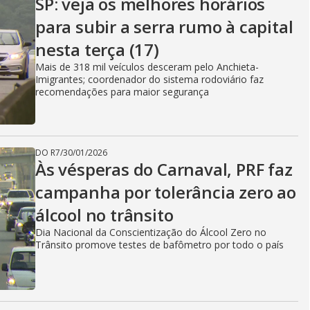
SP: veja os melhores horários
para subir a serra rumo à capital
nesta terça (17)
Mais de 318 mil veículos desceram pelo Anchieta-
Imigrantes; coordenador do sistema rodoviário faz
recomendações para maior segurança
DO R7
/
30/01/2026
Às vésperas do Carnaval, PRF faz
campanha por tolerância zero ao
álcool no trânsito
Dia Nacional da Conscientização do Álcool Zero no
Trânsito promove testes de bafômetro por todo o país