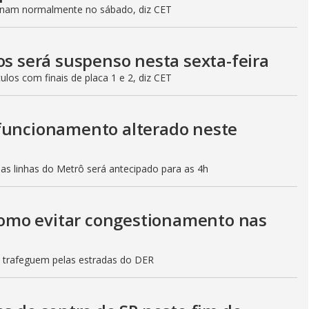
ionam normalmente no sábado, diz CET
os será suspenso nesta sexta-feira
culos com finais de placa 1 e 2, diz CET
 funcionamento alterado neste
mas linhas do Metrô será antecipado para as 4h
 como evitar congestionamento nas
s trafeguem pelas estradas do DER