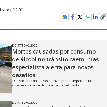
to às 02:00.
DO R7
/
19/06/2026
Mortes causadas por consumo
de álcool no trânsito caem, mas
especialista alerta para novos
desafios
Dia Nacional da Lei Seca traz à tona a importância da
conscientização e de fiscalizações eficientes
DO R7
/
16/02/2026