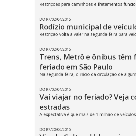
Restrições para caminhões e fretamentos func
DO R7
/
02/04/2015
Rodízio municipal de veícul
Restrição volta a valer na segunda-feira para veí
DO R7
/
02/04/2015
Trens, Metrô e ônibus têm
feriado em São Paulo
Na segunda-feira, o início da circulação de algu
DO R7
/
02/04/2015
Vai viajar no feriado? Veja
estradas
A expectativa é que mais de 1 milhão de veículo
DO R7
/
20/06/2015