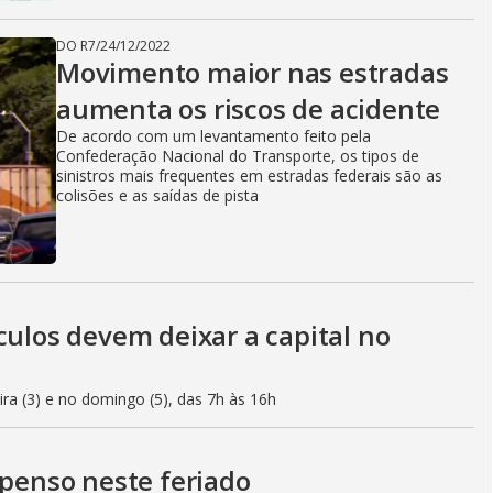
DO R7
/
24/12/2022
Movimento maior nas estradas
aumenta os riscos de acidente
De acordo com um levantamento feito pela
Confederação Nacional do Transporte, os tipos de
sinistros mais frequentes em estradas federais são as
colisões e as saídas de pista
culos devem deixar a capital no
eira (3) e no domingo (5), das 7h às 16h
spenso neste feriado