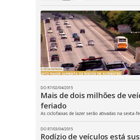
DO R7
/
02/04/2015
Mais de dois milhões de veí
feriado
As ciclofaixas de lazer serão ativadas na sexta-f
DO R7
/
03/04/2015
Rodízio de veículos está su