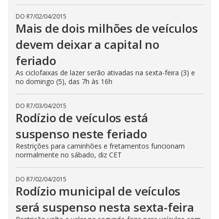
DO R7
/
02/04/2015
Mais de dois milhões de veículos
devem deixar a capital no
feriado
As ciclofaixas de lazer serão ativadas na sexta-feira (3) e
no domingo (5), das 7h às 16h
DO R7
/
03/04/2015
Rodízio de veículos está
suspenso neste feriado
Restrições para caminhões e fretamentos funcionam
normalmente no sábado, diz CET
DO R7
/
02/04/2015
Rodízio municipal de veículos
será suspenso nesta sexta-feira