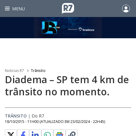
MENU
Noticias R7
Trânsito
Diadema – SP tem 4 km de
trânsito no momento.
TRÂNSITO
|
Do R7
18/10/2015 - 11H00
(ATUALIZADO EM
23/02/2024 - 22H45
)