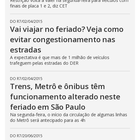
Restrição volta a valer na segunda-feira para veículos com
finais de placa 1 e 2, diz CET
DO R7
/
02/04/2015
Vai viajar no feriado? Veja como
evitar congestionamento nas
estradas
A expectativa é que mais de 1 milhão de veículos
trafeguem pelas estradas do DER
DO R7
/
02/04/2015
Trens, Metrô e ônibus têm
funcionamento alterado neste
feriado em São Paulo
Na segunda-feira, o início da circulação de algumas linhas
do Metrô será antecipado para as 4h
DO R7
/
20/06/2015