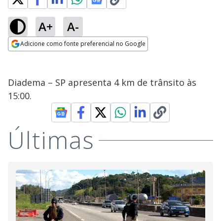
A+
A-
Adicione como fonte preferencial no Google
Opens in new window
Diadema – SP apresenta 4 km de trânsito às
15:00.
Últimas