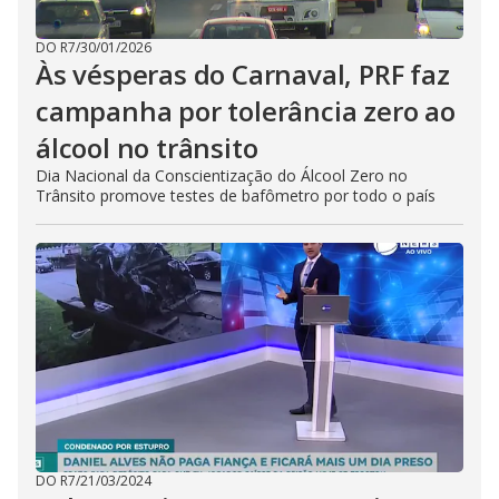
DO R7
/
30/01/2026
Às vésperas do Carnaval, PRF faz
campanha por tolerância zero ao
álcool no trânsito
Dia Nacional da Conscientização do Álcool Zero no
Trânsito promove testes de bafômetro por todo o país
DO R7
/
21/03/2024