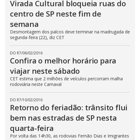
Virada Cultural bloqueia ruas do
centro de SP neste fim de
semana
Desmontagem dos palcos deve terminar na madrugada de
segunda-feira (22), diz CET
DO R7
/
06/02/2016
Confira o melhor horário para
viajar neste sábado
CET estima que 2 milhões de veículos percorram malha
rodoviária neste Carnaval
DO R7
/
10/02/2016
Retorno do feriadão: trânsito flui
bem nas estradas de SP nesta
quarta-feira
Por volta das 14h30, as rodovias Fernão Dias e Imigrantes