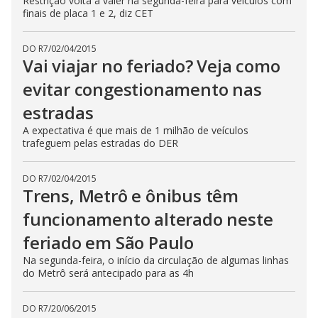
Restrição volta a valer na segunda-feira para veículos com
finais de placa 1 e 2, diz CET
DO R7
/
02/04/2015
Vai viajar no feriado? Veja como
evitar congestionamento nas
estradas
A expectativa é que mais de 1 milhão de veículos
trafeguem pelas estradas do DER
DO R7
/
02/04/2015
Trens, Metrô e ônibus têm
funcionamento alterado neste
feriado em São Paulo
Na segunda-feira, o início da circulação de algumas linhas
do Metrô será antecipado para as 4h
DO R7
/
20/06/2015