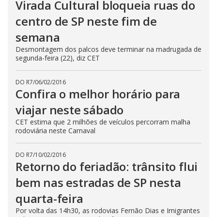
Virada Cultural bloqueia ruas do
centro de SP neste fim de
semana
Desmontagem dos palcos deve terminar na madrugada de
segunda-feira (22), diz CET
DO R7
/
06/02/2016
Confira o melhor horário para
viajar neste sábado
CET estima que 2 milhões de veículos percorram malha
rodoviária neste Carnaval
DO R7
/
10/02/2016
Retorno do feriadão: trânsito flui
bem nas estradas de SP nesta
quarta-feira
Por volta das 14h30, as rodovias Fernão Dias e Imigrantes