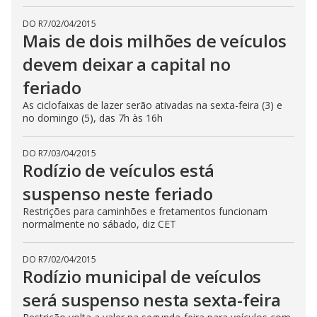
DO R7
/
02/04/2015
Mais de dois milhões de veículos
devem deixar a capital no
feriado
As ciclofaixas de lazer serão ativadas na sexta-feira (3) e
no domingo (5), das 7h às 16h
DO R7
/
03/04/2015
Rodízio de veículos está
suspenso neste feriado
Restrições para caminhões e fretamentos funcionam
normalmente no sábado, diz CET
DO R7
/
02/04/2015
Rodízio municipal de veículos
será suspenso nesta sexta-feira