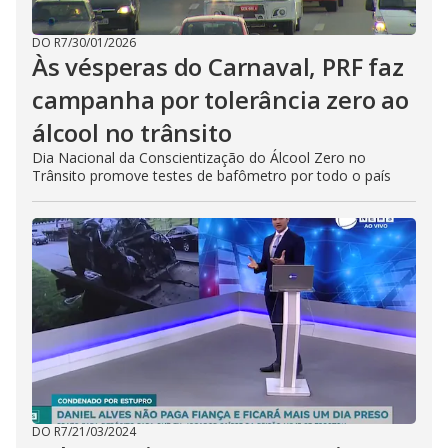
DO R7
/
30/01/2026
Às vésperas do Carnaval, PRF faz
campanha por tolerância zero ao
álcool no trânsito
Dia Nacional da Conscientização do Álcool Zero no
Trânsito promove testes de bafômetro por todo o país
DO R7
/
21/03/2024