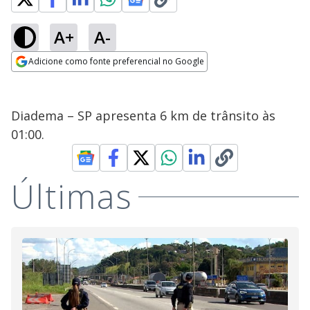
A+
A-
Adicione como fonte preferencial no Google
Opens in new window
Diadema – SP apresenta 6 km de trânsito às
01:00.
Últimas