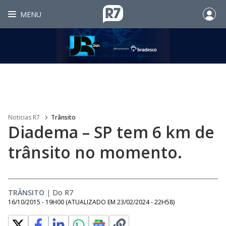
MENU
Noticias R7
Trânsito
Diadema – SP tem 6 km de
trânsito no momento.
TRÂNSITO
|
Do R7
16/10/2015 - 19H00
(ATUALIZADO EM
23/02/2024 - 22H58
)