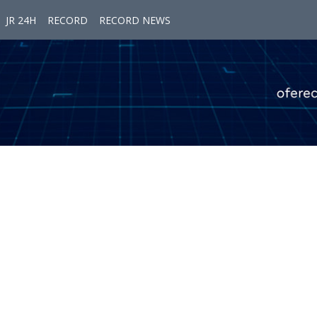
JR 24H
RECORD
RECORD NEWS