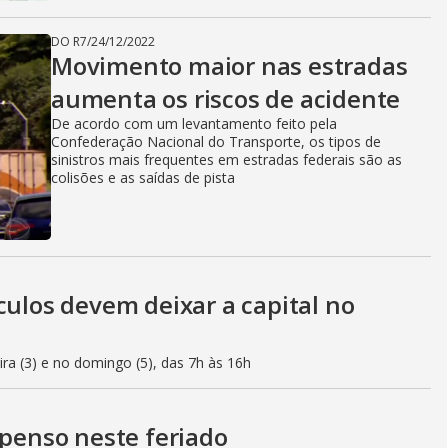
DO R7
/
24/12/2022
Movimento maior nas estradas
aumenta os riscos de acidente
De acordo com um levantamento feito pela
Confederação Nacional do Transporte, os tipos de
sinistros mais frequentes em estradas federais são as
colisões e as saídas de pista
culos devem deixar a capital no
eira (3) e no domingo (5), das 7h às 16h
spenso neste feriado