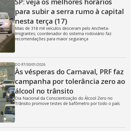
SP: veja os melhores horários
para subir a serra rumo à capital
nesta terça (17)
Mais de 318 mil veículos desceram pelo Anchieta-
Imigrantes; coordenador do sistema rodoviário faz
recomendações para maior segurança
DO R7
/
30/01/2026
Às vésperas do Carnaval, PRF faz
campanha por tolerância zero ao
álcool no trânsito
Dia Nacional da Conscientização do Álcool Zero no
Trânsito promove testes de bafômetro por todo o país