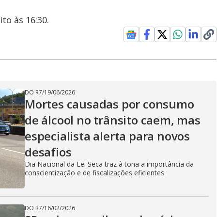
to às 16:30.
DO R7
/
19/06/2026
Mortes causadas por consumo
de álcool no trânsito caem, mas
especialista alerta para novos
desafios
Dia Nacional da Lei Seca traz à tona a importância da
conscientização e de fiscalizações eficientes
DO R7
/
16/02/2026