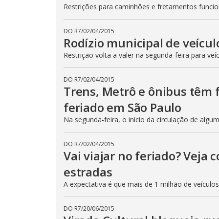
Restrições para caminhões e fretamentos func
DO R7
/
02/04/2015
Rodízio municipal de veícul
Restrição volta a valer na segunda-feira para veí
DO R7
/
02/04/2015
Trens, Metrô e ônibus têm
feriado em São Paulo
Na segunda-feira, o início da circulação de algu
DO R7
/
02/04/2015
Vai viajar no feriado? Veja
estradas
A expectativa é que mais de 1 milhão de veículo
DO R7
/
20/06/2015