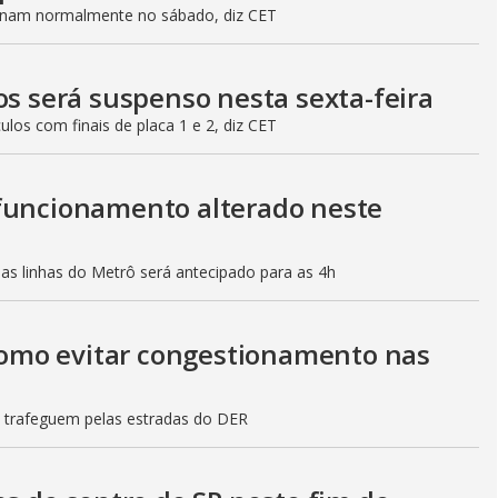
ionam normalmente no sábado, diz CET
os será suspenso nesta sexta-feira
culos com finais de placa 1 e 2, diz CET
 funcionamento alterado neste
mas linhas do Metrô será antecipado para as 4h
 como evitar congestionamento nas
s trafeguem pelas estradas do DER