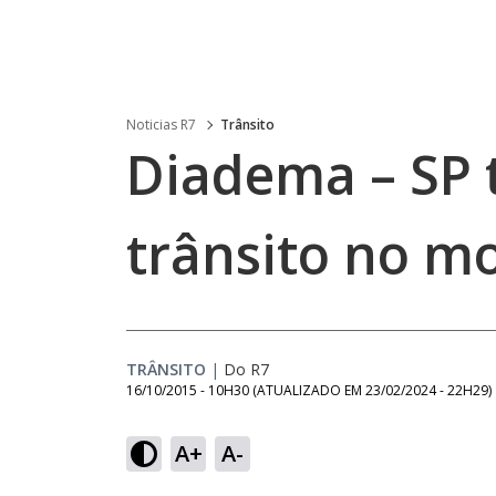
Noticias R7
Trânsito
Diadema – SP 
trânsito no m
TRÂNSITO
|
Do R7
16/10/2015 - 10H30
(ATUALIZADO EM
23/02/2024 - 22H29
)
A+
A-