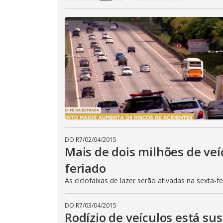
DO R7
/
02/04/2015
Mais de dois milhões de veí
feriado
As ciclofaixas de lazer serão ativadas na sexta-f
DO R7
/
03/04/2015
Rodízio de veículos está su