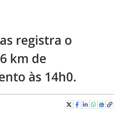
s registra o
16 km de
nto às 14h0.