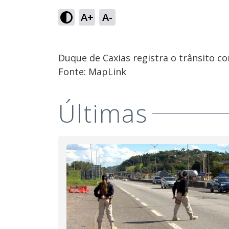
A+
A-
Duque de Caxias registra o trânsito c
Fonte: MapLink
Últimas