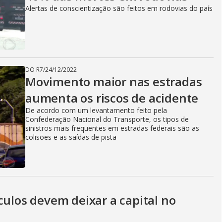
Alertas de conscientização são feitos em rodovias do país
DO R7
/
24/12/2022
Movimento maior nas estradas
aumenta os riscos de acidente
De acordo com um levantamento feito pela
Confederação Nacional do Transporte, os tipos de
sinistros mais frequentes em estradas federais são as
colisões e as saídas de pista
culos devem deixar a capital no