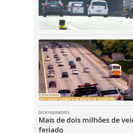
DO R7
/
02/04/2015
Mais de dois milhões de veí
feriado