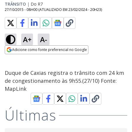
TRÂNSITO
|
Do R7
27/10/2015 - 08H00
(ATUALIZADO EM
23/02/2024 - 20H23
)
A+
A-
Adicione como fonte preferencial no Google
Opens in new window
Duque de Caxias registra o trânsito com 24 km
de congestionamento às 9h55.(27/10) Fonte:
MapLink
Últimas