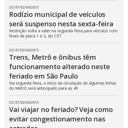
DO R7
/
02/04/2015
Rodízio municipal de veículos
será suspenso nesta sexta-feira
Restrição volta a valer na segunda-feira para veículos com
finais de placa 1 e 2, diz CET
DO R7
/
02/04/2015
Trens, Metrô e ônibus têm
funcionamento alterado neste
feriado em São Paulo
Na segunda-feira, o início da circulação de algumas linhas
do Metrô será antecipado para as 4h
DO R7
/
02/04/2015
Vai viajar no feriado? Veja como
evitar congestionamento nas