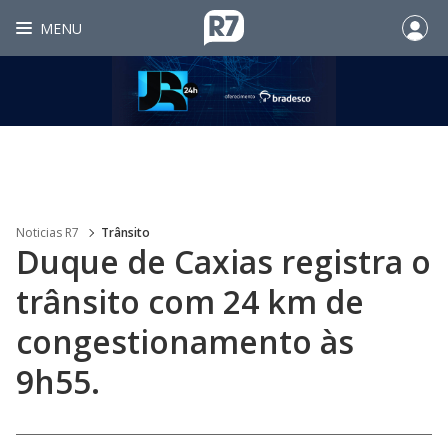
MENU
Noticias R7
Trânsito
Duque de Caxias registra o
trânsito com 24 km de
congestionamento às
9h55.