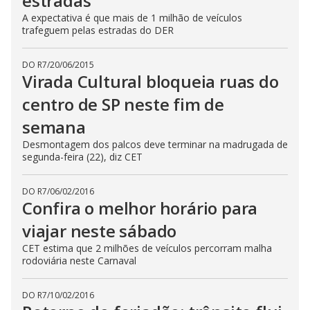
estradas
A expectativa é que mais de 1 milhão de veículos
trafeguem pelas estradas do DER
DO R7
/
20/06/2015
Virada Cultural bloqueia ruas do
centro de SP neste fim de
semana
Desmontagem dos palcos deve terminar na madrugada de
segunda-feira (22), diz CET
DO R7
/
06/02/2016
Confira o melhor horário para
viajar neste sábado
CET estima que 2 milhões de veículos percorram malha
rodoviária neste Carnaval
DO R7
/
10/02/2016