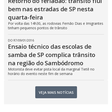
Retorno do feriadão: trânsito flui
bem nas estradas de SP nesta
quarta-feira
Por volta das 14h30, as rodovias Fernão Dias e Imigrantes
tinham pequenos pontos de trânsito
DO R7
/
09/01/2016
Ensaio técnico das escolas de
samba de SP complica trânsito
na região do Sambódromo
Motorista deve evitar pista local da marginal Tietê no
horário do evento neste fim de semana
VEJA MAIS NOTÍCIAS