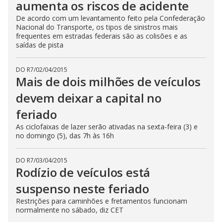
aumenta os riscos de acidente
De acordo com um levantamento feito pela Confederação
Nacional do Transporte, os tipos de sinistros mais
frequentes em estradas federais são as colisões e as
saídas de pista
DO R7
/
02/04/2015
Mais de dois milhões de veículos
devem deixar a capital no
feriado
As ciclofaixas de lazer serão ativadas na sexta-feira (3) e
no domingo (5), das 7h às 16h
DO R7
/
03/04/2015
Rodízio de veículos está
suspenso neste feriado
Restrições para caminhões e fretamentos funcionam
normalmente no sábado, diz CET