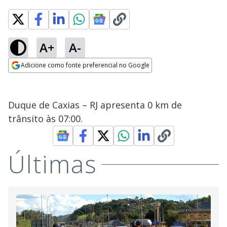
A+
A-
Adicione como fonte preferencial no Google
Opens in new window
Duque de Caxias – RJ apresenta 0 km de
trânsito às 07:00.
Últimas