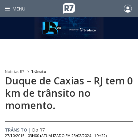
MENU
Noticias R7
Trânsito
Duque de Caxias – RJ tem 0
km de trânsito no
momento.
TRÂNSITO
|
Do R7
27/10/2015 - 03H00
(ATUALIZADO EM
23/02/2024 - 19H22
)