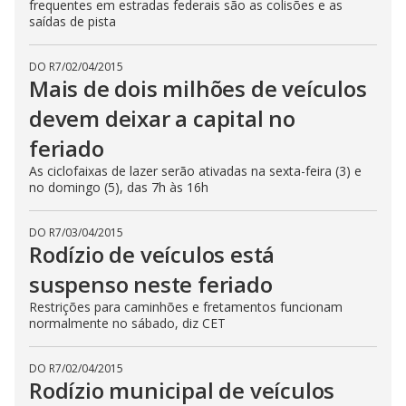
frequentes em estradas federais são as colisões e as
saídas de pista
DO R7
/
02/04/2015
Mais de dois milhões de veículos
devem deixar a capital no
feriado
As ciclofaixas de lazer serão ativadas na sexta-feira (3) e
no domingo (5), das 7h às 16h
DO R7
/
03/04/2015
Rodízio de veículos está
suspenso neste feriado
Restrições para caminhões e fretamentos funcionam
normalmente no sábado, diz CET
DO R7
/
02/04/2015
Rodízio municipal de veículos