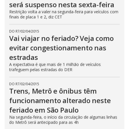
será suspenso nesta sexta-feira
Restrição volta a valer na segunda-feira para veículos com
finais de placa 1 e 2, diz CET
DO R7
/
02/04/2015
Vai viajar no feriado? Veja como
evitar congestionamento nas
estradas
A expectativa é que mais de 1 milhão de veículos
trafeguem pelas estradas do DER
DO R7
/
02/04/2015
Trens, Metrô e ônibus têm
funcionamento alterado neste
feriado em São Paulo
Na segunda-feira, o início da circulação de algumas linhas
do Metrô será antecipado para as 4h