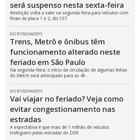
será suspenso nesta sexta-feira
Restrição volta a valer na segunda-feira para veículos com
finais de placa 1 e 2, diz CET
DO R7
/
02/04/2015
Trens, Metrô e ônibus têm
funcionamento alterado neste
feriado em São Paulo
Na segunda-feira, o início da circulação de algumas linhas
do Metrô será antecipado para as 4h
DO R7
/
02/04/2015
Vai viajar no feriado? Veja como
evitar congestionamento nas
estradas
A expectativa é que mais de 1 milhão de veículos
trafeguem pelas estradas do DER