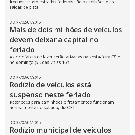
frequentes em estradas federais são as colisões e as
saídas de pista
DO R7
/
02/04/2015
Mais de dois milhões de veículos
devem deixar a capital no
feriado
As ciclofaixas de lazer serão ativadas na sexta-feira (3) e
no domingo (5), das 7h às 16h
DO R7
/
03/04/2015
Rodízio de veículos está
suspenso neste feriado
Restrições para caminhões e fretamentos funcionam
normalmente no sábado, diz CET
DO R7
/
02/04/2015
Rodízio municipal de veículos