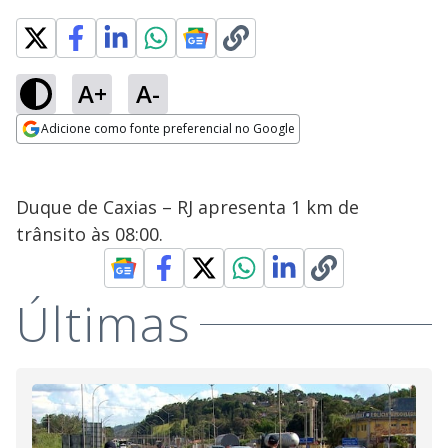
A+
A-
Adicione como fonte preferencial no Google
Opens in new window
Duque de Caxias – RJ apresenta 1 km de
trânsito às 08:00.
Últimas