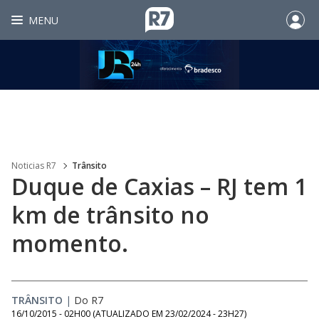
MENU
Noticias R7
Trânsito
Duque de Caxias – RJ tem 1
km de trânsito no
momento.
TRÂNSITO
|
Do R7
16/10/2015 - 02H00
(ATUALIZADO EM
23/02/2024 - 23H27
)