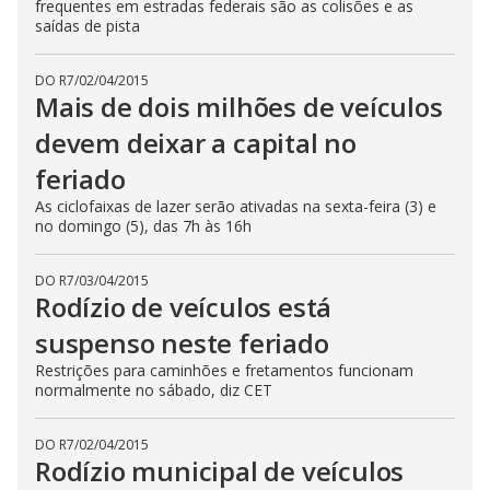
frequentes em estradas federais são as colisões e as
saídas de pista
DO R7
/
02/04/2015
Mais de dois milhões de veículos
devem deixar a capital no
feriado
As ciclofaixas de lazer serão ativadas na sexta-feira (3) e
no domingo (5), das 7h às 16h
DO R7
/
03/04/2015
Rodízio de veículos está
suspenso neste feriado
Restrições para caminhões e fretamentos funcionam
normalmente no sábado, diz CET
DO R7
/
02/04/2015
Rodízio municipal de veículos