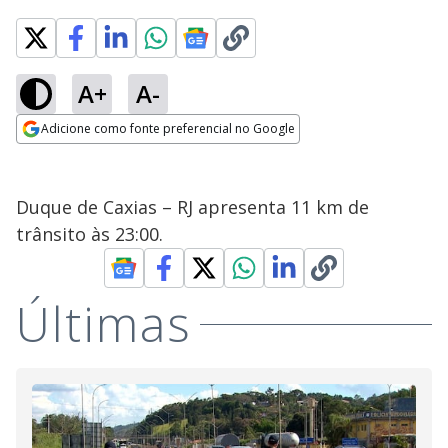
A+
A-
Adicione como fonte preferencial no Google
Opens in new window
Duque de Caxias – RJ apresenta 11 km de
trânsito às 23:00.
Últimas