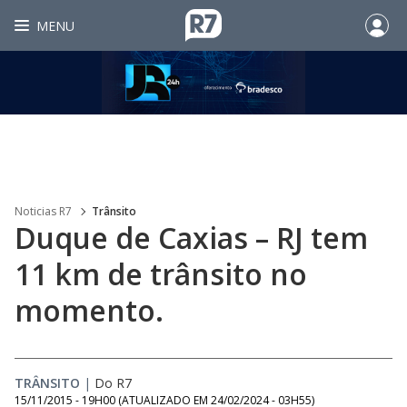
MENU
Noticias R7
Trânsito
Duque de Caxias – RJ tem
11 km de trânsito no
momento.
TRÂNSITO
|
Do R7
15/11/2015 - 19H00
(ATUALIZADO EM
24/02/2024 - 03H55
)