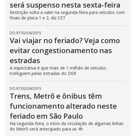
será suspenso nesta sexta-feira
Restrição volta a valer na segunda-feira para veículos com
finais de placa 1 e 2, diz CET
DO R7
/
02/04/2015
Vai viajar no feriado? Veja como
evitar congestionamento nas
estradas
A expectativa é que mais de 1 milhão de veículos
trafeguem pelas estradas do DER
DO R7
/
02/04/2015
Trens, Metrô e ônibus têm
funcionamento alterado neste
feriado em São Paulo
Na segunda-feira, o início da circulação de algumas linhas
do Metrô será antecipado para as 4h