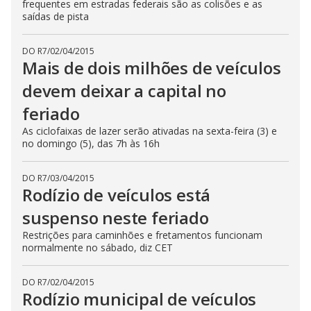
frequentes em estradas federais são as colisões e as
saídas de pista
DO R7
/
02/04/2015
Mais de dois milhões de veículos
devem deixar a capital no
feriado
As ciclofaixas de lazer serão ativadas na sexta-feira (3) e
no domingo (5), das 7h às 16h
DO R7
/
03/04/2015
Rodízio de veículos está
suspenso neste feriado
Restrições para caminhões e fretamentos funcionam
normalmente no sábado, diz CET
DO R7
/
02/04/2015
Rodízio municipal de veículos