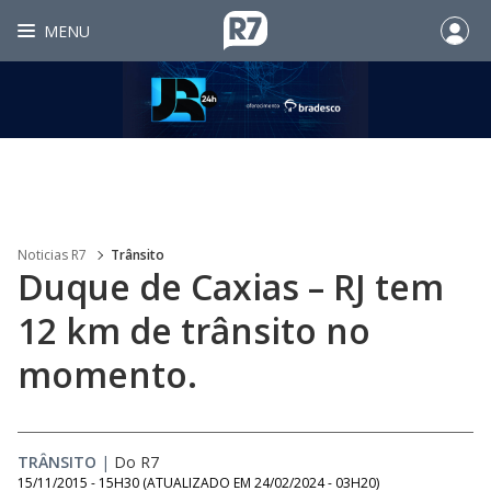
MENU
Noticias R7
Trânsito
Duque de Caxias – RJ tem
12 km de trânsito no
momento.
TRÂNSITO
|
Do R7
15/11/2015 - 15H30
(ATUALIZADO EM
24/02/2024 - 03H20
)