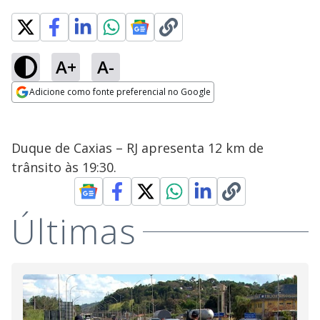
A+
A-
Adicione como fonte preferencial no Google
Opens in new window
Duque de Caxias – RJ apresenta 12 km de
trânsito às 19:30.
Últimas