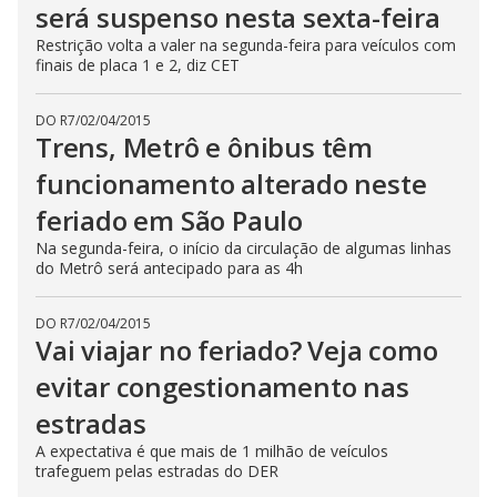
será suspenso nesta sexta-feira
Restrição volta a valer na segunda-feira para veículos com
finais de placa 1 e 2, diz CET
DO R7
/
02/04/2015
Trens, Metrô e ônibus têm
funcionamento alterado neste
feriado em São Paulo
Na segunda-feira, o início da circulação de algumas linhas
do Metrô será antecipado para as 4h
DO R7
/
02/04/2015
Vai viajar no feriado? Veja como
evitar congestionamento nas
estradas
A expectativa é que mais de 1 milhão de veículos
trafeguem pelas estradas do DER