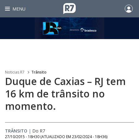
MENU
Noticias R7
Trânsito
Duque de Caxias – RJ tem
16 km de trânsito no
momento.
TRÂNSITO
|
Do R7
27/10/2015 - 18H30
(ATUALIZADO EM
23/02/2024 - 18H36
)