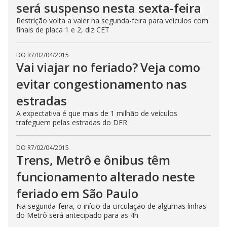
será suspenso nesta sexta-feira
Restrição volta a valer na segunda-feira para veículos com
finais de placa 1 e 2, diz CET
DO R7
/
02/04/2015
Vai viajar no feriado? Veja como
evitar congestionamento nas
estradas
A expectativa é que mais de 1 milhão de veículos
trafeguem pelas estradas do DER
DO R7
/
02/04/2015
Trens, Metrô e ônibus têm
funcionamento alterado neste
feriado em São Paulo
Na segunda-feira, o início da circulação de algumas linhas
do Metrô será antecipado para as 4h