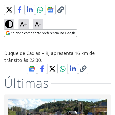
A+
A-
Adicione como fonte preferencial no Google
Opens in new window
Duque de Caxias – RJ apresenta 16 km de
trânsito às 22:30.
Últimas