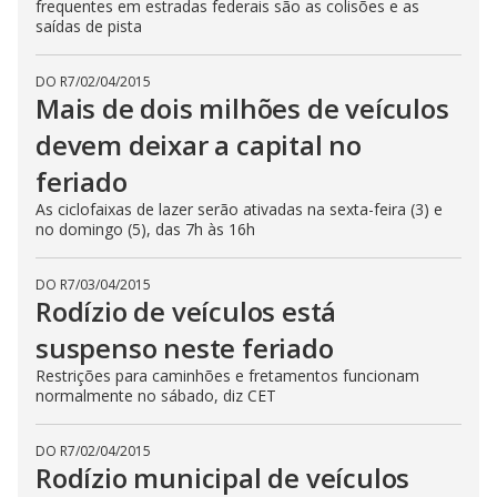
frequentes em estradas federais são as colisões e as
saídas de pista
DO R7
/
02/04/2015
Mais de dois milhões de veículos
devem deixar a capital no
feriado
As ciclofaixas de lazer serão ativadas na sexta-feira (3) e
no domingo (5), das 7h às 16h
DO R7
/
03/04/2015
Rodízio de veículos está
suspenso neste feriado
Restrições para caminhões e fretamentos funcionam
normalmente no sábado, diz CET
DO R7
/
02/04/2015
Rodízio municipal de veículos