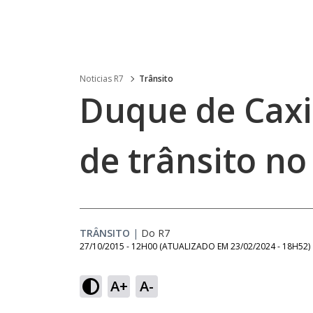
Noticias R7
Trânsito
Duque de Caxi
de trânsito n
TRÂNSITO
|
Do R7
27/10/2015 - 12H00
(ATUALIZADO EM
23/02/2024 - 18H52
)
A+
A-