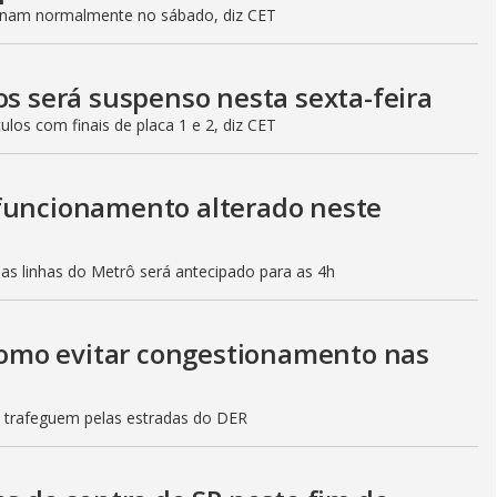
ionam normalmente no sábado, diz CET
os será suspenso nesta sexta-feira
culos com finais de placa 1 e 2, diz CET
 funcionamento alterado neste
mas linhas do Metrô será antecipado para as 4h
 como evitar congestionamento nas
s trafeguem pelas estradas do DER