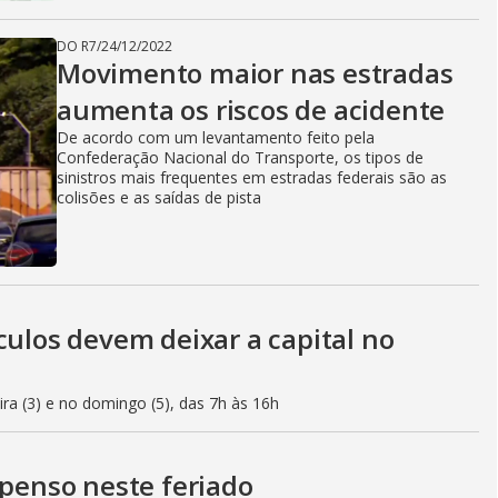
DO R7
/
24/12/2022
Movimento maior nas estradas
aumenta os riscos de acidente
De acordo com um levantamento feito pela
Confederação Nacional do Transporte, os tipos de
sinistros mais frequentes em estradas federais são as
colisões e as saídas de pista
culos devem deixar a capital no
eira (3) e no domingo (5), das 7h às 16h
spenso neste feriado