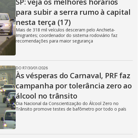
SP: veja os melhores horários
para subir a serra rumo à capital
nesta terça (17)
Mais de 318 mil veículos desceram pelo Anchieta-
Imigrantes; coordenador do sistema rodoviário faz
recomendações para maior segurança
DO R7
/
30/01/2026
Às vésperas do Carnaval, PRF faz
campanha por tolerância zero ao
álcool no trânsito
Dia Nacional da Conscientização do Álcool Zero no
Trânsito promove testes de bafômetro por todo o país