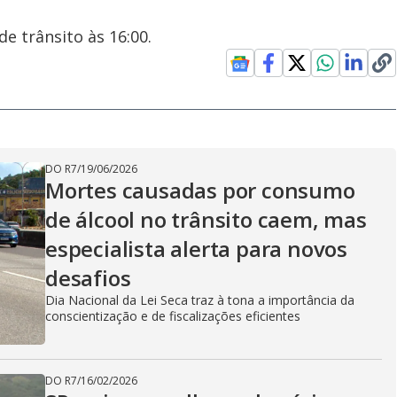
e trânsito às 16:00.
DO R7
/
19/06/2026
Mortes causadas por consumo
de álcool no trânsito caem, mas
especialista alerta para novos
desafios
Dia Nacional da Lei Seca traz à tona a importância da
conscientização e de fiscalizações eficientes
DO R7
/
16/02/2026