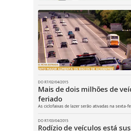
DO R7
/
02/04/2015
Mais de dois milhões de veí
feriado
As ciclofaixas de lazer serão ativadas na sexta-f
DO R7
/
03/04/2015
Rodízio de veículos está su