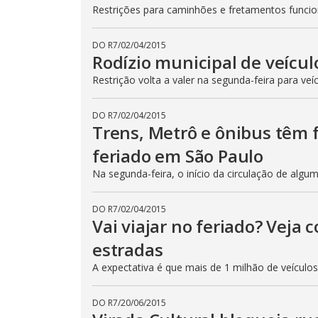
Restrições para caminhões e fretamentos func
DO R7
/
02/04/2015
Rodízio municipal de veícul
Restrição volta a valer na segunda-feira para veí
DO R7
/
02/04/2015
Trens, Metrô e ônibus têm
feriado em São Paulo
Na segunda-feira, o início da circulação de algu
DO R7
/
02/04/2015
Vai viajar no feriado? Veja
estradas
A expectativa é que mais de 1 milhão de veículo
DO R7
/
20/06/2015