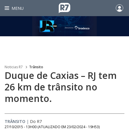
MENU
Noticias R7
Trânsito
Duque de Caxias – RJ tem
26 km de trânsito no
momento.
TRÂNSITO
|
Do R7
27/10/2015 - 13H00
(ATUALIZADO EM
23/02/2024 - 19H53
)