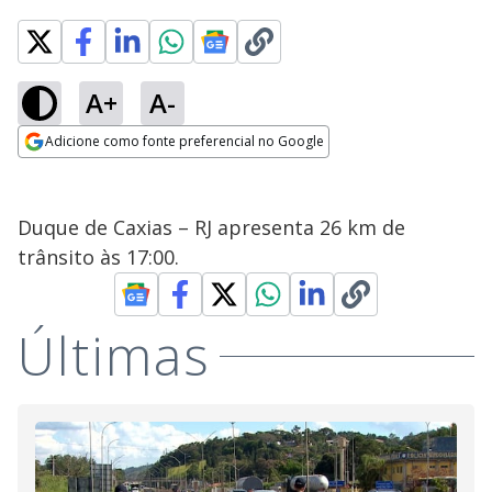
A+
A-
Adicione como fonte preferencial no Google
Opens in new window
Duque de Caxias – RJ apresenta 26 km de
trânsito às 17:00.
Últimas