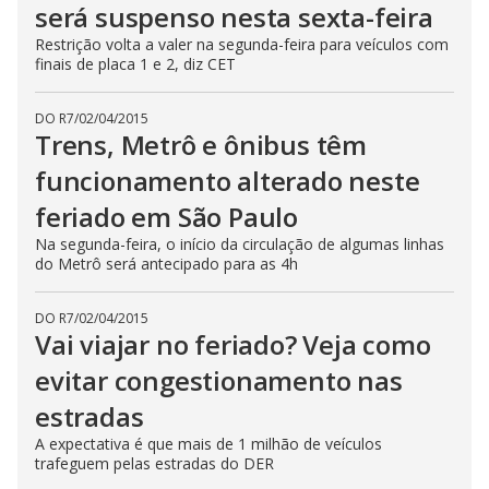
será suspenso nesta sexta-feira
Restrição volta a valer na segunda-feira para veículos com
finais de placa 1 e 2, diz CET
DO R7
/
02/04/2015
Trens, Metrô e ônibus têm
funcionamento alterado neste
feriado em São Paulo
Na segunda-feira, o início da circulação de algumas linhas
do Metrô será antecipado para as 4h
DO R7
/
02/04/2015
Vai viajar no feriado? Veja como
evitar congestionamento nas
estradas
A expectativa é que mais de 1 milhão de veículos
trafeguem pelas estradas do DER