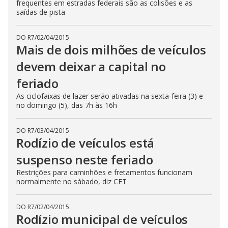
frequentes em estradas federais são as colisões e as
saídas de pista
DO R7
/
02/04/2015
Mais de dois milhões de veículos
devem deixar a capital no
feriado
As ciclofaixas de lazer serão ativadas na sexta-feira (3) e
no domingo (5), das 7h às 16h
DO R7
/
03/04/2015
Rodízio de veículos está
suspenso neste feriado
Restrições para caminhões e fretamentos funcionam
normalmente no sábado, diz CET
DO R7
/
02/04/2015
Rodízio municipal de veículos