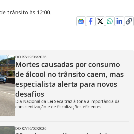
e trânsito às 12:00.
DO R7
/
19/06/2026
Mortes causadas por consumo
de álcool no trânsito caem, mas
especialista alerta para novos
desafios
Dia Nacional da Lei Seca traz à tona a importância da
conscientização e de fiscalizações eficientes
DO R7
/
16/02/2026