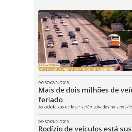
DO R7
/
02/04/2015
Mais de dois milhões de veí
feriado
As ciclofaixas de lazer serão ativadas na sexta-f
DO R7
/
03/04/2015
Rodízio de veículos está su