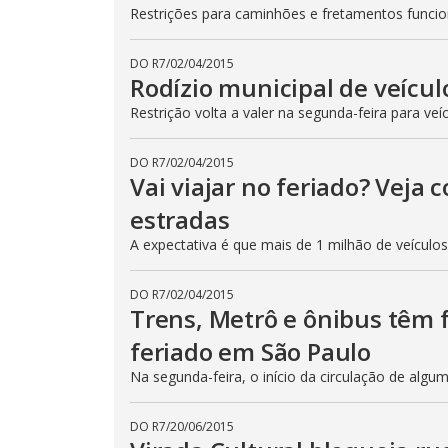
Restrições para caminhões e fretamentos func
DO R7
/
02/04/2015
Rodízio municipal de veícul
Restrição volta a valer na segunda-feira para veí
DO R7
/
02/04/2015
Vai viajar no feriado? Veja
estradas
A expectativa é que mais de 1 milhão de veículo
DO R7
/
02/04/2015
Trens, Metrô e ônibus têm
feriado em São Paulo
Na segunda-feira, o início da circulação de algu
DO R7
/
20/06/2015