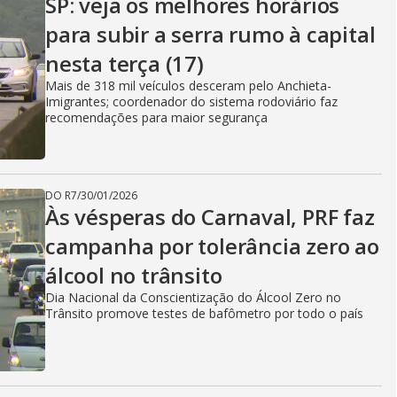
SP: veja os melhores horários
para subir a serra rumo à capital
nesta terça (17)
Mais de 318 mil veículos desceram pelo Anchieta-
Imigrantes; coordenador do sistema rodoviário faz
recomendações para maior segurança
DO R7
/
30/01/2026
Às vésperas do Carnaval, PRF faz
campanha por tolerância zero ao
álcool no trânsito
Dia Nacional da Conscientização do Álcool Zero no
Trânsito promove testes de bafômetro por todo o país