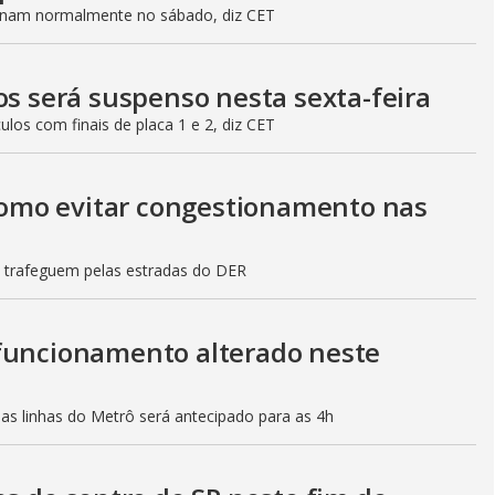
ionam normalmente no sábado, diz CET
os será suspenso nesta sexta-feira
culos com finais de placa 1 e 2, diz CET
 como evitar congestionamento nas
s trafeguem pelas estradas do DER
 funcionamento alterado neste
mas linhas do Metrô será antecipado para as 4h