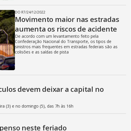
DO R7
/
24/12/2022
Movimento maior nas estradas
aumenta os riscos de acidente
De acordo com um levantamento feito pela
Confederação Nacional do Transporte, os tipos de
sinistros mais frequentes em estradas federais são as
colisões e as saídas de pista
culos devem deixar a capital no
eira (3) e no domingo (5), das 7h às 16h
spenso neste feriado