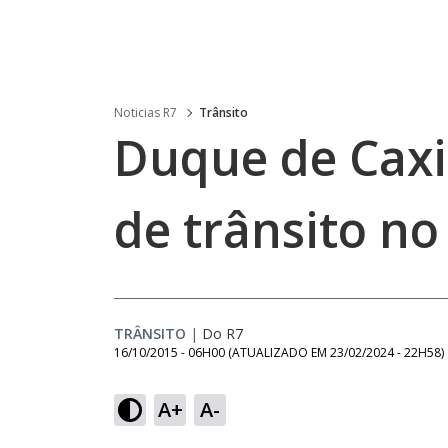
Noticias R7
Trânsito
Duque de Caxi
de trânsito n
TRÂNSITO
|
Do R7
16/10/2015 - 06H00
(ATUALIZADO EM
23/02/2024 - 22H58
)
A+
A-