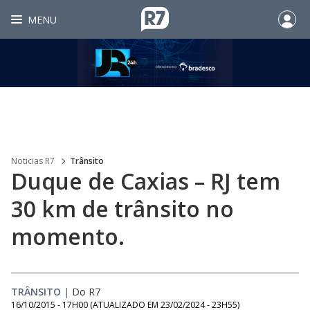
MENU
Noticias R7
Trânsito
Duque de Caxias – RJ tem
30 km de trânsito no
momento.
TRÂNSITO
|
Do R7
16/10/2015 - 17H00
(ATUALIZADO EM
23/02/2024 - 23H55
)