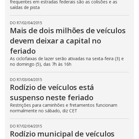
frequentes em estradas federais são as colisões e as
saídas de pista
DO R7
/
02/04/2015
Mais de dois milhões de veículos
devem deixar a capital no
feriado
As ciclofaixas de lazer serão ativadas na sexta-feira (3) e
no domingo (5), das 7h às 16h
DO R7
/
03/04/2015
Rodízio de veículos está
suspenso neste feriado
Restrições para caminhões e fretamentos funcionam
normalmente no sábado, diz CET
DO R7
/
02/04/2015
Rodízio municipal de veículos