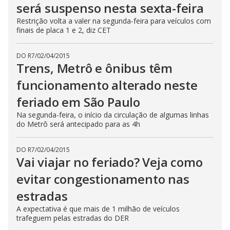
será suspenso nesta sexta-feira
Restrição volta a valer na segunda-feira para veículos com
finais de placa 1 e 2, diz CET
DO R7
/
02/04/2015
Trens, Metrô e ônibus têm
funcionamento alterado neste
feriado em São Paulo
Na segunda-feira, o início da circulação de algumas linhas
do Metrô será antecipado para as 4h
DO R7
/
02/04/2015
Vai viajar no feriado? Veja como
evitar congestionamento nas
estradas
A expectativa é que mais de 1 milhão de veículos
trafeguem pelas estradas do DER