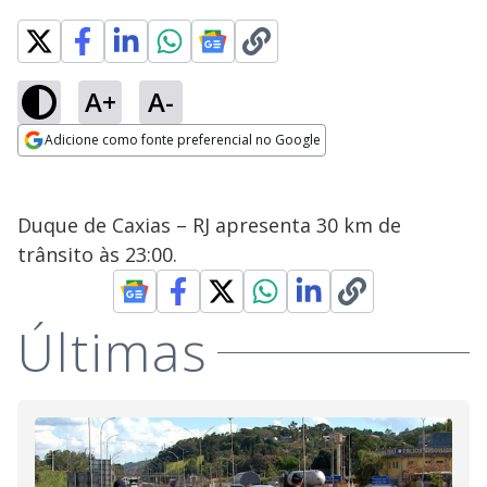
A+
A-
Adicione como fonte preferencial no Google
Opens in new window
Duque de Caxias – RJ apresenta 30 km de
trânsito às 23:00.
Últimas