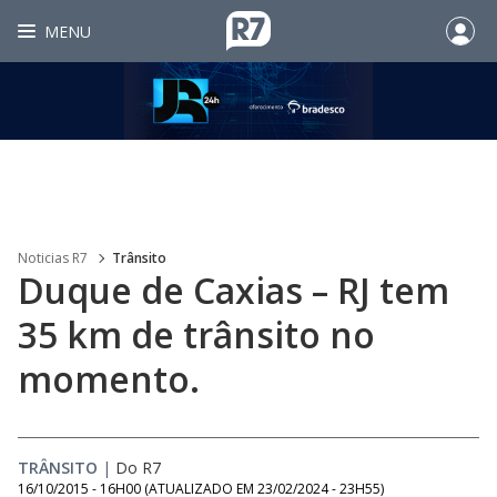
MENU
Noticias R7
Trânsito
Duque de Caxias – RJ tem
35 km de trânsito no
momento.
TRÂNSITO
|
Do R7
16/10/2015 - 16H00
(ATUALIZADO EM
23/02/2024 - 23H55
)