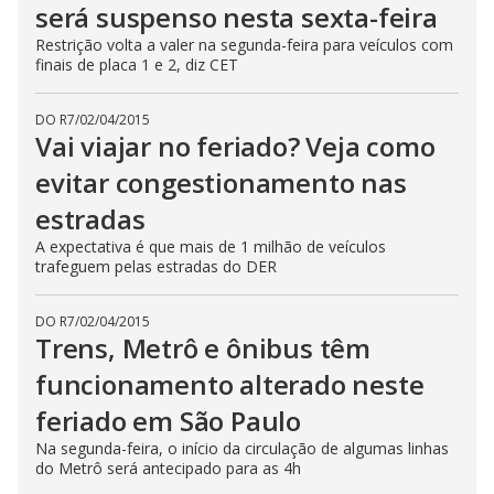
será suspenso nesta sexta-feira
Restrição volta a valer na segunda-feira para veículos com
finais de placa 1 e 2, diz CET
DO R7
/
02/04/2015
Vai viajar no feriado? Veja como
evitar congestionamento nas
estradas
A expectativa é que mais de 1 milhão de veículos
trafeguem pelas estradas do DER
DO R7
/
02/04/2015
Trens, Metrô e ônibus têm
funcionamento alterado neste
feriado em São Paulo
Na segunda-feira, o início da circulação de algumas linhas
do Metrô será antecipado para as 4h