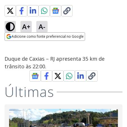
A+
A-
Adicione como fonte preferencial no Google
Opens in new window
Duque de Caxias – RJ apresenta 35 km de
trânsito às 22:00.
Últimas