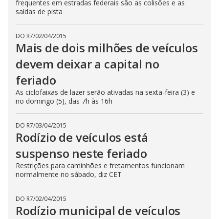
frequentes em estradas federais são as colisões e as
saídas de pista
DO R7
/
02/04/2015
Mais de dois milhões de veículos
devem deixar a capital no
feriado
As ciclofaixas de lazer serão ativadas na sexta-feira (3) e
no domingo (5), das 7h às 16h
DO R7
/
03/04/2015
Rodízio de veículos está
suspenso neste feriado
Restrições para caminhões e fretamentos funcionam
normalmente no sábado, diz CET
DO R7
/
02/04/2015
Rodízio municipal de veículos