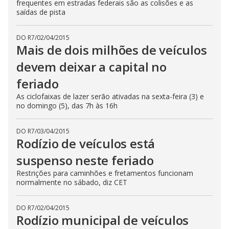
frequentes em estradas federais são as colisões e as
saídas de pista
DO R7
/
02/04/2015
Mais de dois milhões de veículos
devem deixar a capital no
feriado
As ciclofaixas de lazer serão ativadas na sexta-feira (3) e
no domingo (5), das 7h às 16h
DO R7
/
03/04/2015
Rodízio de veículos está
suspenso neste feriado
Restrições para caminhões e fretamentos funcionam
normalmente no sábado, diz CET
DO R7
/
02/04/2015
Rodízio municipal de veículos