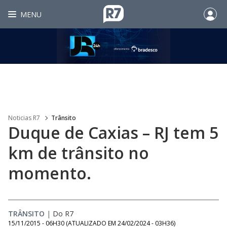
MENU
Noticias R7
Trânsito
Duque de Caxias – RJ tem 5
km de trânsito no
momento.
TRÂNSITO
|
Do R7
15/11/2015 - 06H30
(ATUALIZADO EM
24/02/2024 - 03H36
)