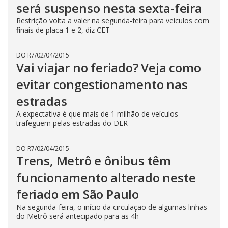
será suspenso nesta sexta-feira
Restrição volta a valer na segunda-feira para veículos com
finais de placa 1 e 2, diz CET
DO R7
/
02/04/2015
Vai viajar no feriado? Veja como
evitar congestionamento nas
estradas
A expectativa é que mais de 1 milhão de veículos
trafeguem pelas estradas do DER
DO R7
/
02/04/2015
Trens, Metrô e ônibus têm
funcionamento alterado neste
feriado em São Paulo
Na segunda-feira, o início da circulação de algumas linhas
do Metrô será antecipado para as 4h