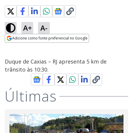
A+
A-
Adicione como fonte preferencial no Google
Opens in new window
Duque de Caxias – RJ apresenta 5 km de
trânsito às 10:30.
Últimas